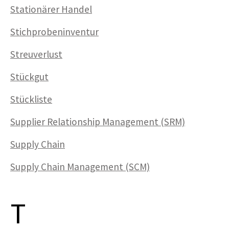
Stationärer Handel
Stichprobeninventur
Streuverlust
Stückgut
Stückliste
Supplier Relationship Management (SRM)
Supply Chain
Supply Chain Management (SCM)
T