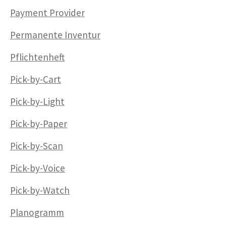
Payment Provider
Permanente Inventur
Pflichtenheft
Pick-by-Cart
Pick-by-Light
Pick-by-Paper
Pick-by-Scan
Pick-by-Voice
Pick-by-Watch
Planogramm