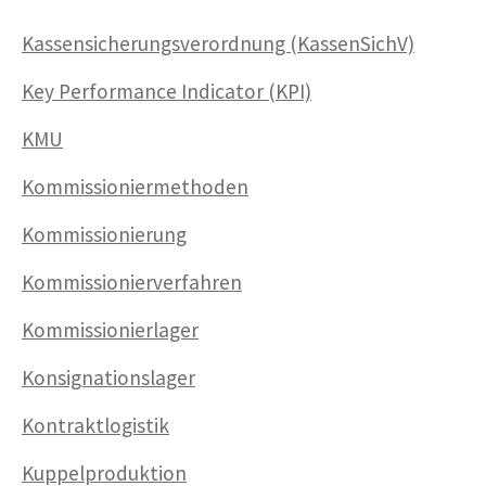
Kassensicherungsverordnung (KassenSichV)
Key Performance Indicator (KPI)
KMU
Kommissioniermethoden
Kommissionierung
Kommissionier­verfahren
Kommissio­nier­lager
Konsignationslager
Kontraktlogistik
Kuppelproduktion