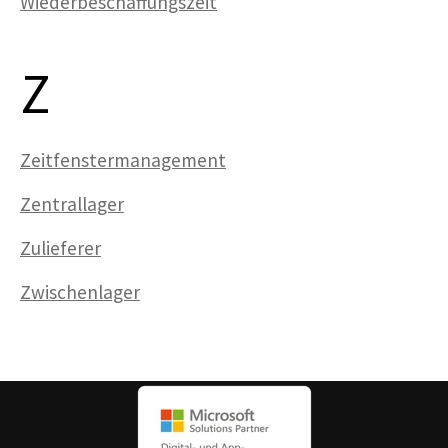
Wiederbeschaffungszeit
Z
Zeitfenster­management
Zentrallager
Zulieferer
Zwischenlager