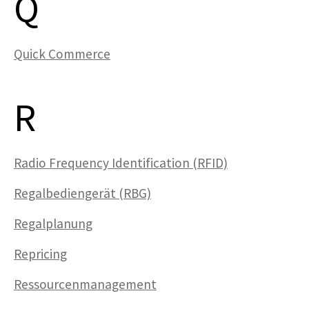
Q
Quick Commerce
R
Radio Frequency Identification (RFID)
Regalbediengerät (RBG)
Regalplanung
Repricing
Ressourcenmanagement