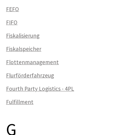
FEFO
FIFO
Fiskalisierung
Fiskalspeicher
Flottenmanagement
Flurförderfahrzeug
Fourth Party Logistics - 4PL
Fulfillment
G