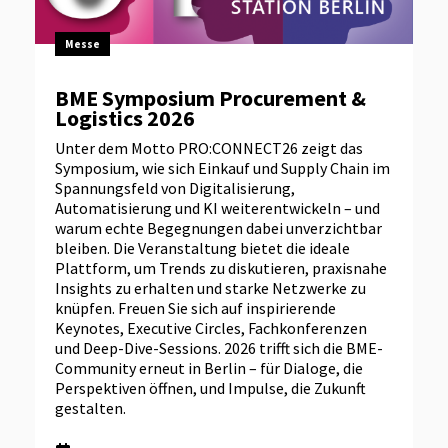
Messe
BME Symposium Procurement &
Logistics 2026
Unter dem Motto PRO:CONNECT26 zeigt das
Symposium, wie sich Einkauf und Supply Chain im
Spannungsfeld von Digitalisierung,
Automatisierung und KI weiterentwickeln – und
warum echte Begegnungen dabei unverzichtbar
bleiben. Die Veranstaltung bietet die ideale
Plattform, um Trends zu diskutieren, praxisnahe
Insights zu erhalten und starke Netzwerke zu
knüpfen. Freuen Sie sich auf inspirierende
Keynotes, Executive Circles, Fachkonferenzen
und Deep-Dive-Sessions. 2026 trifft sich die BME-
Community erneut in Berlin – für Dialoge, die
Perspektiven öffnen, und Impulse, die Zukunft
gestalten.