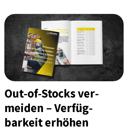
Out-of-Stocks ver­
meiden
–
Verfüg­
barkeit erhöhen