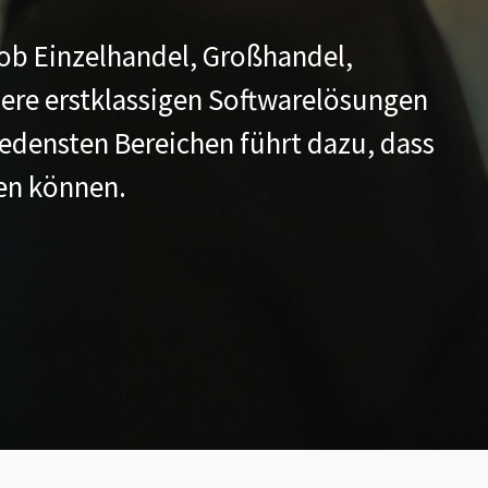
 ob Einzelhandel, Großhandel,
ere erstklassigen Softwarelösungen
iedensten Bereichen führt dazu, dass
hen können.