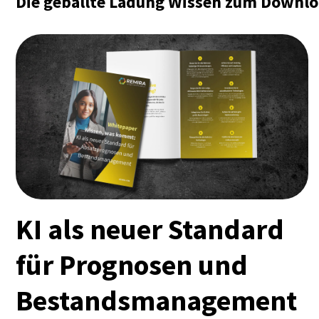
Die geballte Ladung Wissen zum Downl
KI als neuer Standard
für Prognosen und
Bestands­management