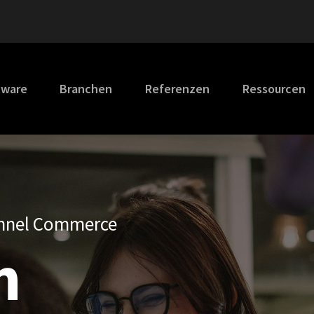
tware
Branchen
Referenzen
Ressourcen
nnel Commerce
n