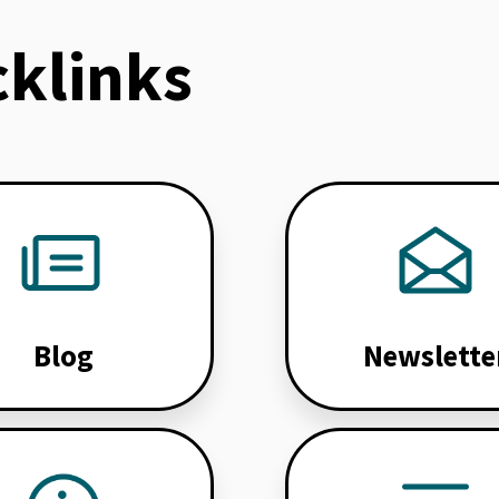
cklinks
Blog
Newslette