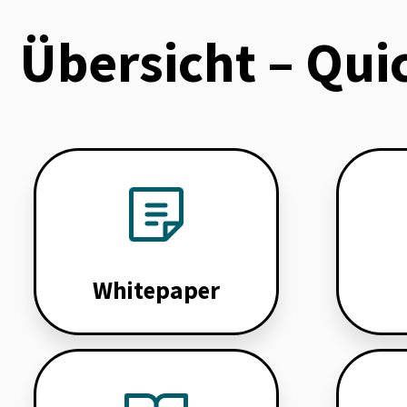
Übersicht – Qui
Whitepaper