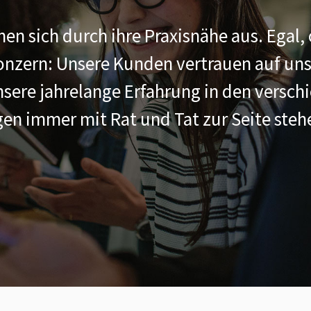
n sich durch ihre Praxisnähe aus. Egal,
onzern: Unsere Kunden vertrauen auf uns
sere jahrelange Erfahrung in den versch
ngen immer mit Rat und Tat zur Seite ste