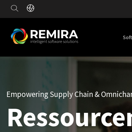
Sof
Empowering Supply Chain & Omnicha
Ressource