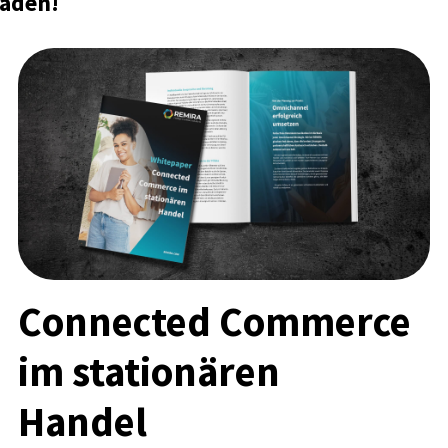
oaden!
Connected Commerce
im stationären
Handel