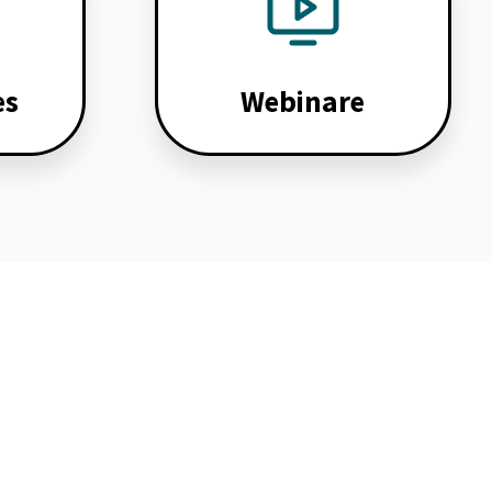
es
Webinare