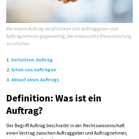
Bei einem Auftrag verpflichten sich Auftraggeber und
Auftragnehmer gegenseitig, die erwünschte Dienstleistung
zu erfüllen.
Definition: Auftrag
Arten von Aufträgen
Ablauf eines Auftrags
Definition: Was ist ein
Auftrag?
Der Begriff Auftrag beschreibt in der Rechtswissenschaft
einen Vertrag zwischen Auftraggeber und Auftragnehmer,