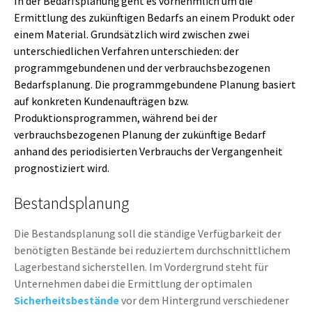
In der Bedarfsplanung geht es vornehmlich um die
Ermittlung des zukünftigen Bedarfs an einem Produkt oder
einem Material. Grundsätzlich wird zwischen zwei
unterschiedlichen Verfahren unterschieden: der
programmgebundenen und der verbrauchsbezogenen
Bedarfsplanung. Die programmgebundene Planung basiert
auf konkreten Kundenaufträgen bzw.
Produktionsprogrammen, während bei der
verbrauchsbezogenen Planung der zukünftige Bedarf
anhand des periodisierten Verbrauchs der Vergangenheit
prognostiziert wird.
Bestandsplanung
Die Bestandsplanung soll die ständige Verfügbarkeit der
benötigten Bestände bei reduziertem durchschnittlichem
Lagerbestand sicherstellen. Im Vordergrund steht für
Unternehmen dabei die Ermittlung der optimalen
Sicherheitsbestände
vor dem Hintergrund verschiedener