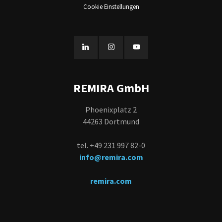
Cookie Einstellungen
REMIRA GmbH
Phoenixplatz 2
44263 Dortmund
tel. +49 231 997 82-0
info@remira.com
remira.com