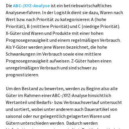
Die
ABC-/XYZ-Analyse
ist ein betriebswirtschaftliches
Analyseverfahren. In der Logistik dient sie dazu, Waren nach
Wert bzw. nach Priorität zu kategorisieren: A (hohe
Priorität), B (mittlere Priorität) und C (niedrige Priorität).
X-Güter sind Waren und Produkte mit einer hohen
Prognosegenauigkeit und einem regelmäßigen Verbrauch.
Als Y-Güter werden jene Waren bezeichnet, die hohe
Schwankungen im Verbrauch sowie eine mittlere
Prognosegenauigkeit aufweisen. Z-Güter haben einen
unregelmäßigen Verbrauch und sind schwer zu
prognostizieren.
Um den Bestand zu bewerten, werden zu Beginn also alle
Güter im Rahmen einer ABC-/XYZ-Analyse hinsichtlich
Wertanteil und Bedarfs- bzw. Verbrauchsverlauf untersucht
und sortiert, wobei unter anderem auch Dauerartikel von
saisonal oder nur gelegentlich gelagerten Waren und
Gütern unterschieden werden. Dadurch werden