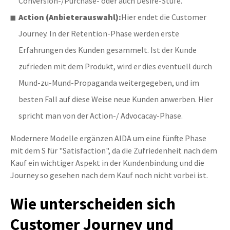
Conversion-/Purchase- oder auch Desire-Stufe.
Action (Anbieterauswahl):
Hier endet die Customer
Journey. In der Retention-Phase werden erste
Erfahrungen des Kunden gesammelt. Ist der Kunde
zufrieden mit dem Produkt, wird er dies eventuell durch
Mund-zu-Mund-Propaganda weitergegeben, und im
besten Fall auf diese Weise neue Kunden anwerben. Hier
spricht man von der Action-/ Advocacay-Phase.
Modernere Modelle ergänzen AIDA um eine fünfte Phase
mit dem S für "Satisfaction", da die Zufriedenheit nach dem
Kauf ein wichtiger Aspekt in der Kundenbindung und die
Journey so gesehen nach dem Kauf noch nicht vorbei ist.
Wie unterscheiden sich
Customer Journey und