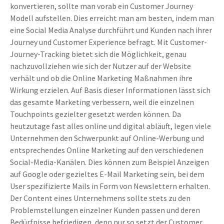
konvertieren, sollte man vorab ein Customer Journey
Modell aufstellen. Dies erreicht man am besten, indem man
eine Social Media Analyse durchführt und Kunden nach ihrer
Journey und Customer Experience befragt. Mit Customer-
Journey-Tracking bietet sich die Möglichkeit, genau
nachzuvollziehen wie sich der Nutzer auf der Website
verhält und ob die Online Marketing Maßnahmen ihre
Wirkung erzielen. Auf Basis dieser Informationen lässt sich
das gesamte Marketing verbessern, weil die einzelnen
Touchpoints gezielter gesetzt werden können. Da
heutzutage fast alles online und digital abläuft, legen viele
Unternehmen den Schwerpunkt auf Online-Werbung und
entsprechendes Online Marketing auf den verschiedenen
Social-Media-Kanälen. Dies können zum Beispiel Anzeigen
auf Google oder gezieltes E-Mail Marketing sein, bei dem
User spezifizierte Mails in Form von Newslettern erhalten.
Der Content eines Unternehmens sollte stets zu den
Problemstellungen einzelner Kunden passen und deren
Bedürfnisse befriedigen, denn nur so setzt der Customer