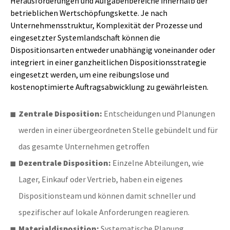
Herausforderungen und Aufgabenbereiche innerhalb der
betrieblichen Wertschöpfungskette. Je nach
Unternehmensstruktur, Komplexität der Prozesse und
eingesetzter Systemlandschaft können die
Dispositionsarten entweder unabhängig voneinander oder
integriert in einer ganzheitlichen Dispositionsstrategie
eingesetzt werden, um eine reibungslose und
kostenoptimierte Auftragsabwicklung zu gewährleisten.
Zentrale Disposition:
Entscheidungen und Planungen
werden in einer übergeordneten Stelle gebündelt und für
das gesamte Unternehmen getroffen
Dezentrale Disposition:
Einzelne Abteilungen, wie
Lager, Einkauf oder Vertrieb, haben ein eigenes
Dispositionsteam und können damit schneller und
spezifischer auf lokale Anforderungen reagieren.
Materialdisposition:
Systematische Planung,