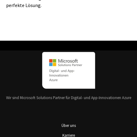
perfekte Lösung.
Wir sind Microsoft Solutions Partner für Digital- und App-Innovationen Azure
Über uns
Karriere