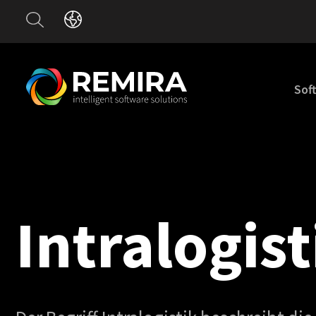
Sof
Intralogist