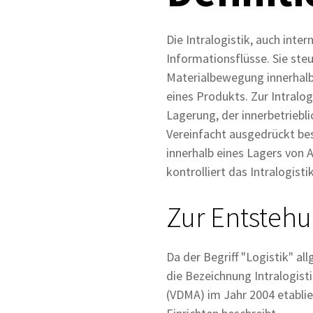
Die Intralogistik, auch inte
Informationsflüsse. Sie ste
Materialbewegung innerhalb
eines Produkts. Zur Intralo
Lagerung, der innerbetriebl
Vereinfacht ausgedrückt bes
innerhalb eines Lagers von A
kontrolliert das Intralogis
Zur Entstehun
Da der Begriff "Logistik" a
die Bezeichnung Intralogis
(VDMA) im Jahr 2004 etablier