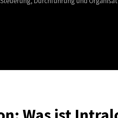
ie Steuerung, Durchführung und Organisat
on: Was ist Intral