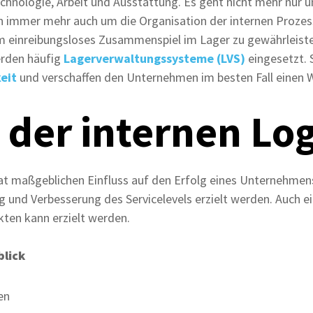
chnologie, Arbeit und Ausstattung. Es geht nicht mehr nur 
rn immer mehr auch um die Organisation der internen Prozes
 einreibungsloses Zusammenspiel im Lager zu gewährleisten
erden häufig
Lagerverwaltungssysteme (LVS)
eingesetzt. 
eit
und verschaffen den Unternehmen im besten Fall einen 
 der internen Log
hat maßgeblichen Einfluss auf den Erfolg eines Unternehmens.
 und Verbesserung des Servicelevels erzielt werden. Auch ei
ten kann erzielt werden.
blick
en