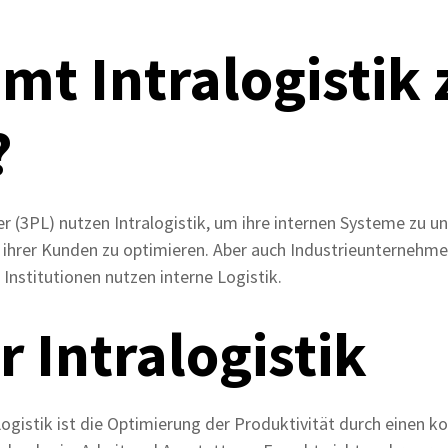
t Intralogistik
?
er (3PL) nutzen Intralogistik, um ihre internen Systeme zu u
n ihrer Kunden zu optimieren. Aber auch Industrieunternehme
 Institutionen nutzen interne Logistik.
r Intralogistik
Logistik ist die Optimierung der Produktivität durch einen k