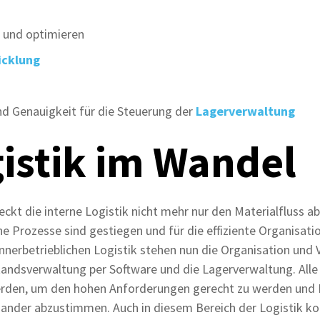
n und optimieren
icklung
nd Genauigkeit für die Steuerung der
Lagerverwaltung
gistik im Wandel
deckt die interne Logistik nicht mehr nur den Materialfluss 
che Prozesse sind gestiegen und für die effiziente Organisa
nnerbetrieblichen Logistik stehen nun die Organisation und
tandsverwaltung per Software und die Lagerverwaltung. Alle
erden, um den hohen Anforderungen gerecht zu werden und 
ander abzustimmen. Auch in diesem Bereich der Logistik ko