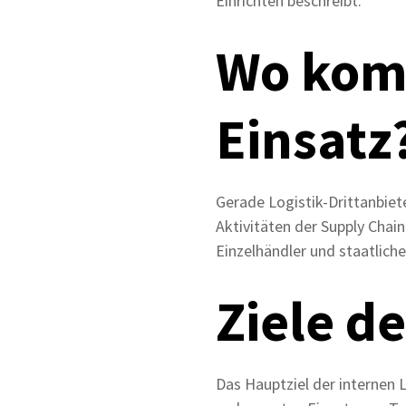
Einrichten beschreibt.
Wo komm
Einsatz
Gerade Logistik-Drittanbiet
Aktivitäten der Supply Chai
Einzelhändler und staatliche
Ziele de
Das Hauptziel der internen 