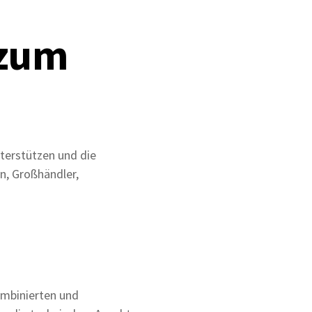
 zum
nterstützen und die
n, Großhändler,
ombinierten und