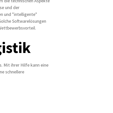
um die technischen Aspekte
se und der
 und "intelligente"
Solche Softwarelösungen
Wettbewerbsvorteil.
istik
 Mit ihrer Hilfe kann eine
ne schnellere