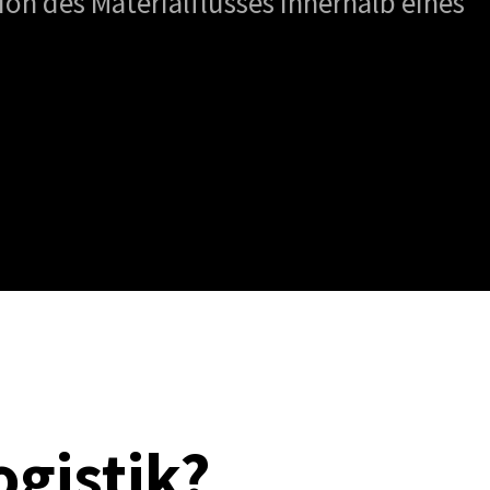
ion des Materialflusses innerhalb eines
ogistik?