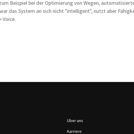
 zum Beispiel bei der Optimierung von Wegen, automatisier
ar das System an sich nicht "intelligent", nutzt aber Fähigkei
y-Voice.
Über uns
Karriere