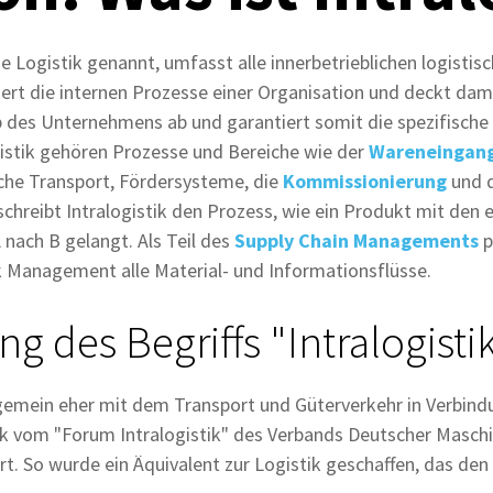
rne Logistik genannt, umfasst alle innerbetrieblichen logistis
uert die internen Prozesse einer Organisation und deckt da
 des Unternehmens ab und garantiert somit die spezifische
gistik gehören Prozesse und Bereiche wie der
Wareneingan
iche Transport, Fördersysteme, die
Kommissionierung
und 
chreibt Intralogistik den Prozess, wie ein Produkt mit den 
 nach B gelangt. Als Teil des
Supply Chain Managements
p
tik Management alle Material- und Informationsflüsse.
g des Begriffs "Intralogisti
llgemein eher mit dem Transport und Güterverkehr in Verbin
tik vom "Forum Intralogistik" des Verbands Deutscher Masch
t. So wurde ein Äquivalent zur Logistik geschaffen, das den 