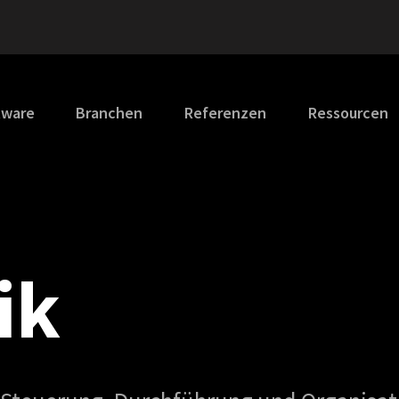
tware
Branchen
Referenzen
Ressourcen
ik