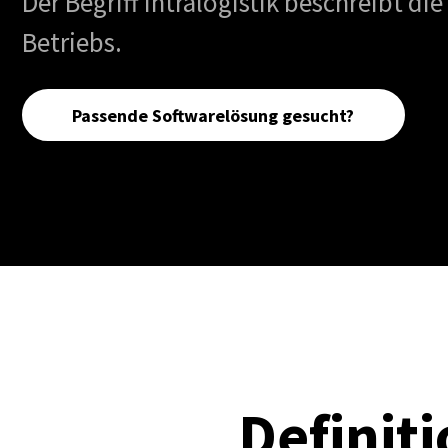
Der Begriff Intralogistik beschreibt d
Betriebs.
Passende Softwarelösung gesucht?
Definiti