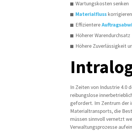
Wartungskosten senken
Materialfluss
korrigiere
Effizientere
Auftragsabw
Höherer Warendurchsatz
Höhere Zuverlässigkeit u
Intralo
In Zeiten von Industrie 4.0 
reibungslose innerbetriebli
gefordert. Im Zentrum der i
Materialtransports, die Bes
müssen sinnvoll vernetzt w
Verwaltungsprozesse aufein