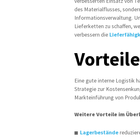
verbesserten Einsatz von Te
des Materialflusses, sonde
Informationsverwaltung. Um
Lieferketten zu schaffen, w
verbessern die
Lieferfähigk
Vorteile
Eine gute interne Logistik 
Strategie zur Kostensenkung
Markteinführung von Produk
Weitere Vorteile im Über
Lagerbestände
reduzier