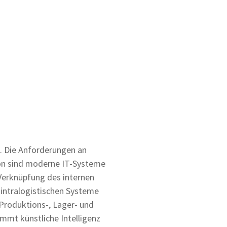
ab. Die Anforderungen an
tion sind moderne IT-Systeme
 Verknüpfung des internen
 intralogistischen Systeme
Produktions-, Lager- und
mmt künstliche Intelligenz