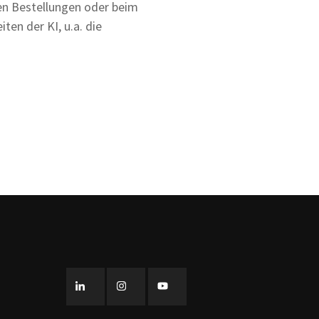
ten Bestellungen oder beim
ten der KI, u.a. die