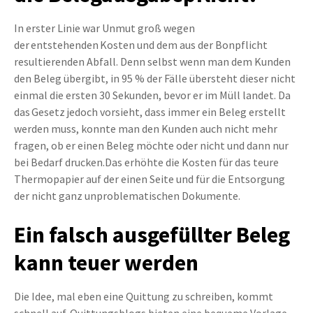
In erster Linie war Unmut groß wegen
der entstehenden Kosten und dem aus der Bonpflicht
resultierenden Abfall. Denn selbst wenn man dem Kunden
den Beleg übergibt, in 95 % der Fälle übersteht dieser nicht
einmal die ersten 30 Sekunden, bevor er im Müll landet. Da
das Gesetz jedoch vorsieht, dass immer ein Beleg erstellt
werden muss, konnte man den Kunden auch nicht mehr
fragen, ob er einen Beleg möchte oder nicht und dann nur
bei Bedarf drucken.Das erhöhte die Kosten für das teure
Thermopapier auf der einen Seite und für die Entsorgung
der nicht ganz unproblematischen Dokumente.
Ein falsch ausgefüllter Beleg
kann teuer werden
Die Idee, mal eben eine Quittung zu schreiben, kommt
schnell auf. Quittungsblogs bieten eine bequeme Vorlage.