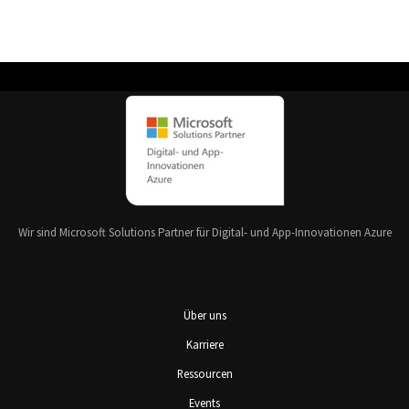
Wir sind Microsoft Solutions Partner für Digital- und App-Innovationen Azure
Über uns
Karriere
Ressourcen
Events