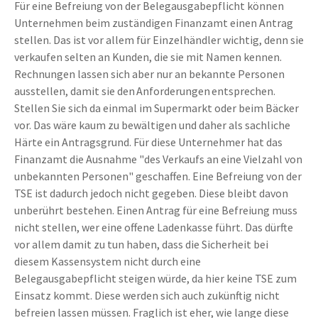
Für eine Befreiung von der Belegausgabepflicht können
Unternehmen beim zuständigen Finanzamt einen Antrag
stellen. Das ist vor allem für Einzelhändler wichtig, denn sie
verkaufen selten an Kunden, die sie mit Namen kennen.
Rechnungen lassen sich aber nur an bekannte Personen
ausstellen, damit sie den Anforderungen entsprechen.
Stellen Sie sich da einmal im Supermarkt oder beim Bäcker
vor. Das wäre kaum zu bewältigen und daher als sachliche
Härte ein Antragsgrund. Für diese Unternehmer hat das
Finanzamt die Ausnahme "des Verkaufs an eine Vielzahl von
unbekannten Personen" geschaffen. Eine Befreiung von der
TSE ist dadurch jedoch nicht gegeben. Diese bleibt davon
unberührt bestehen. Einen Antrag für eine Befreiung muss
nicht stellen, wer eine offene Ladenkasse führt. Das dürfte
vor allem damit zu tun haben, dass die Sicherheit bei
diesem Kassensystem nicht durch eine
Belegausgabepflicht steigen würde, da hier keine TSE zum
Einsatz kommt. Diese werden sich auch zukünftig nicht
befreien lassen müssen. Fraglich ist eher, wie lange diese