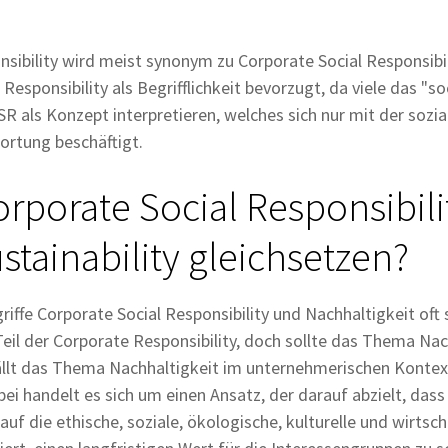
nsibility wird meist synonym zu Corporate Social Responsibil
esponsibility als Begrifflichkeit bevorzugt, da viele das "so
SR als Konzept interpretieren, welches sich nur mit der sozi
rtung beschäftigt.
porate Social Responsibili
stainability gleichsetzen?
griffe Corporate Social Responsibility und Nachhaltigkeit of
 Teil der Corporate Responsibility, doch sollte das Thema Na
ällt das Thema Nachhaltigkeit im unternehmerischen Kontext
bei handelt es sich um einen Ansatz, der darauf abzielt, das
 auf die ethische, soziale, ökologische, kulturelle und wirtsc