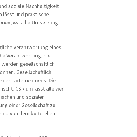
nd soziale Nachhaltigkeit
n lässt und praktische
ionen, was die Umsetzung
ftliche Verantwortung eines
che Verantwortung, die
 werden gesellschaftlich
nnen. Gesellschaftlich
z eines Unternehmens. Die
ünscht. CSR umfasst alle vier
gischen und sozialen
ng einer Gesellschaft zu
sind von dem kulturellen