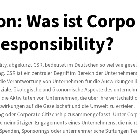
on: Was ist Corpo
Responsibility?
ity, abgekürzt CSR, bedeutet im Deutschen so viel wie gesell
 CSR ist ein zentraler Begriff im Bereich der Unternehmen
 die Verantwortung von Unternehmen für die Auswirkungen i
iale, ökologische und ökonomische Aspekte des unternehm
 die Aktivitäten von Unternehmen, die über ihre wirtschaftl
uswirkungen auf die Gesellschaft und die Umwelt zu erzielen.
ng oder Corporate Citizenship zusammengefasst. Unter Corp
 gemeinnützigen Engagements eines Unternehmens, die nicht
e Spenden, Sponsorings oder unternehmerische Stiftungen Te