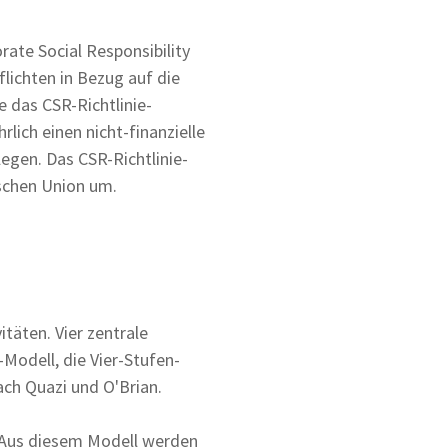
rate Social Responsibility
lichten in Bezug auf die
das CSR-Richtlinie-
ich einen nicht-finanzielle
egen. Das CSR-Richtlinie-
schen Union um.
itäten. Vier zentrale
-Modell, die Vier-Stufen-
ch Quazi und O'Brian.
. Aus diesem Modell werden