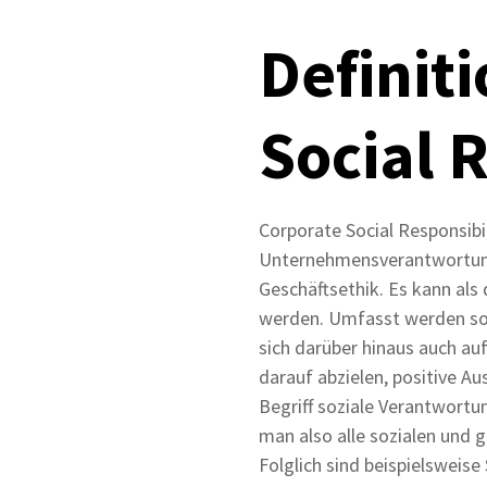
Definiti
Social 
Corporate Social Responsibil
Unternehmensverantwortung.
Geschäftsethik. Es kann als
werden. Umfasst werden soz
sich darüber hinaus auch auf
darauf abzielen, positive A
Begriff soziale Verantwortu
man also alle sozialen und
Folglich sind beispielsweis