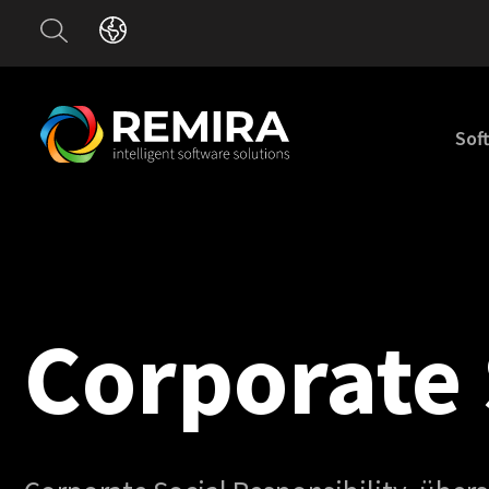
Sof
Corporate 