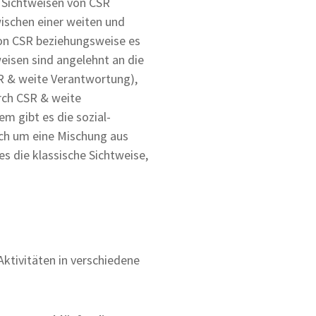
 Sichtweisen von CSR
ischen einer weiten und
von CSR beziehungsweise es
eisen sind angelehnt an die
SR & weite Verantwortung),
rch CSR & weite
m gibt es die sozial-
ch um eine Mischung aus
es die klassische Sichtweise,
Aktivitäten in verschiedene