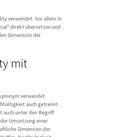
ity verwendet. Vor allem in
cial" direkt übersetzen und
alen Dimension der
ty mit
t synonym verwendet.
chhaltigkeit auch getrennt
 auch unter den Begriff
s die Umsetzung einer
haftliche Dimension der