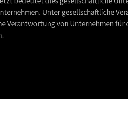
setzt bedeutet dies gesellschaftliche U
nternehmen. Unter gesellschaftliche Vera
che Verantwortung von Unternehmen für 
n.