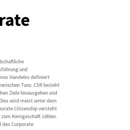
rate
schaftliche
sführung und
hres Handelns definiert
erischen Tuns. CSR bezieht
ichen Ziele hinausgehen und
 Dies wird meist unter dem
orate Citizenship versteht
 zum Kerngeschäft zählen.
il des Corporate