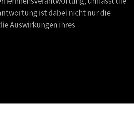
nternehmensverantwortung, umfasst die
ntwortung ist dabei nicht nur die
die Auswirkungen ihres