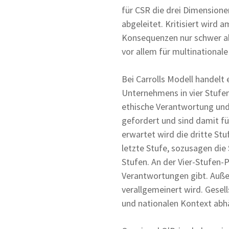
für CSR die drei Dimensione
abgeleitet. Kritisiert wird 
Konsequenzen nur schwer a
vor allem für multinationa
Bei Carrolls Modell handelt
Unternehmens in vier Stufen
ethische Verantwortung und 
gefordert und sind damit fü
erwartet wird die dritte Stu
letzte Stufe, sozusagen die 
Stufen. An der Vier-Stufen-P
Verantwortungen gibt. Außer
verallgemeinert wird. Gesel
und nationalen Kontext abh