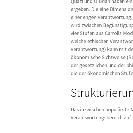
Quazi und O'Brian haben ei
ergeben. Die eine Dimension
einer engen Verantwortung.
wird zwischen Begünstigung
vier Stufen aus Carrolls Mo
welche ethischen Verantwort
Verantwortung) kann mit der
ökonomische Sichtweise (Be
der gesetzlichen und der phi
die der ökonomischen Stufe 
Strukturieru
Das inzwischen populärste Mo
Verantwortungsbereich auf: