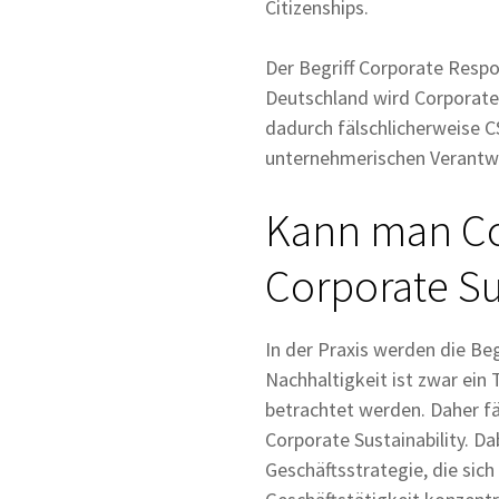
Citizenships.
Der Begriff Corporate Respo
Deutschland wird Corporate R
dadurch fälschlicherweise C
unternehmerischen Verantwo
Kann man Cor
Corporate Su
In der Praxis werden die Be
Nachhaltigkeit ist zwar ein
betrachtet werden. Daher f
Corporate Sustainability. Da
Geschäftsstrategie, die sich