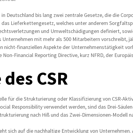
 in Deutschland bis lang zwei zentrale Gesetze, die die Corpo
en das Lieferkettengesetz, welches unter anderem Sorgfaltspf
htsverletzungen und Umweltschädigungen definiert, sowie 
nternehmen mit mehr als 500 Mitarbeitern vorschreibt, jährl
en nicht-finanziellen Aspekte der Unternehmenstätigkeit vorl
 Non-Financial Reporting Directive, kurz NFRD, der Europäi
 des CSR
le für die Strukturierung oder Klassifizierung von CSR-Aktiv
ocial Responsibility verwendet werden, sind das Drei-Säulen
Strukturierung nach Hiß und das Zwei-Dimensionen-Modell na
ieht sich auf die nachhaltige Entwicklung von Unternehmen