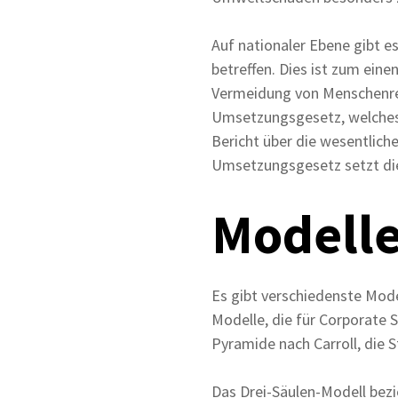
Auf nationaler Ebene gibt es
betreffen. Dies ist zum ein
Vermeidung von Menschenrec
Umsetzungsgesetz, welches U
Bericht über die wesentlich
Umsetzungsgesetz setzt die
Modelle
Es gibt verschiedenste Model
Modelle, die für Corporate S
Pyramide nach Carroll, die 
Das Drei-Säulen-Modell bez