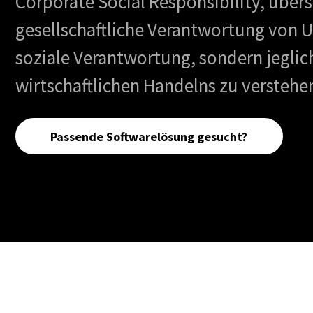
Corporate Social Responsibility, über
gesellschaftliche Verantwortung von U
soziale Verantwortung, sondern jegli
wirtschaftlichen Handelns zu verstehe
Passende Softwarelösung gesucht?