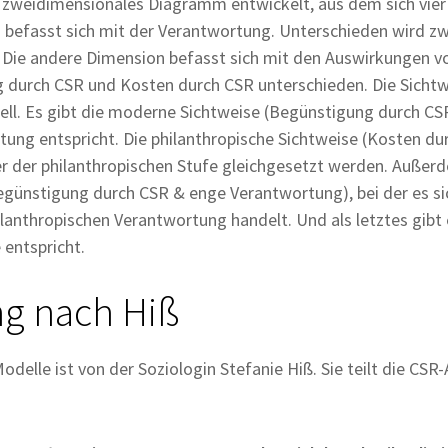
n zweidimensionales Diagramm entwickelt, aus dem sich vier
 befasst sich mit der Verantwortung. Unterschieden wird zw
 Die andere Dimension befasst sich mit den Auswirkungen 
 durch CSR und Kosten durch CSR unterschieden. Die Sichtw
dell. Es gibt die moderne Sichtweise (Begünstigung durch C
ung entspricht. Die philanthropische Sichtweise (Kosten du
 der philanthropischen Stufe gleichgesetzt werden. Außerde
günstigung durch CSR & enge Verantwortung), bei der es si
lanthropischen Verantwortung handelt. Und als letztes gibt 
entspricht.
ng nach Hiß
delle ist von der Soziologin Stefanie Hiß. Sie teilt die CSR-