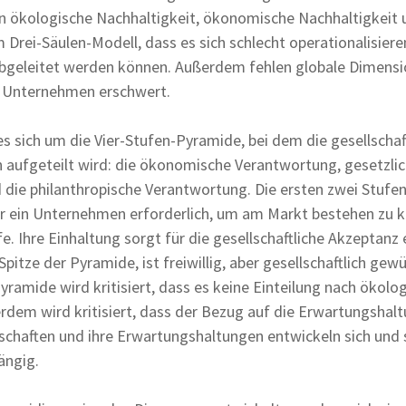
n ökologische Nachhaltigkeit, ökonomische Nachhaltigkeit u
am Drei-Säulen-Modell, dass es sich schlecht operationalisiere
bgeleitet werden können. Außerdem fehlen globale Dimens
le Unternehmen erschwert.
 es sich um die Vier-Stufen-Pyramide, bei dem die gesellscha
 aufgeteilt wird: die ökonomische Verantwortung, gesetzli
die philanthropische Verantwortung. Die ersten zwei Stufen
r ein Unternehmen erforderlich, um am Markt bestehen zu kö
fe. Ihre Einhaltung sorgt für die gesellschaftliche Akzeptan
Spitze der Pyramide, ist freiwillig, aber gesellschaftlich gew
yramide wird kritisiert, dass es keine Einteilung nach ökolo
dem wird kritisiert, dass der Bezug auf die Erwartungshaltu
lschaften und ihre Erwartungshaltungen entwickeln sich und 
ängig.