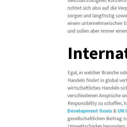
Geschäftstätigkeit konzentri
richtet sich also auf die V
sorgen und langfristig sowi
einem unternehmerischen En
und sollen aber immer einen
Intern
Egal, in welcher Branche ode
Handeln findet in global ve
wirtschaftliches Handeln si
verschiedenen Ansprüche un
Responsibility zu schaffen,
Development Goals
&
UN 
gesellschaftlichen Beitrag 
Umweltschäden besonders z