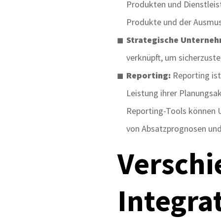
Produkten und Dienstleis
Produkte und der Ausmus
Strategische Unterne
verknüpft, um sicherzuste
Reporting:
Reporting is
Leistung ihrer Planungsak
Reporting-Tools können U
von Absatzprognosen und 
Verschi
Integra