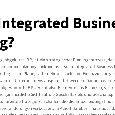
 Integrated Busin
g?
g, abgekürzt IBP, ist ein strategischer Planungsprozess, de
ternehmensplanung" bekannt ist. Beim Integrated Business 
trategischen Pläne, Unternehmensziele und Finanzzielvorga
esamten Unternehmens ausgerichtet werden. Dadurch werd
abgestimmt. IBP vereint also Elemente aus Finanzen, Vertr
ne ganzheitliche Sicht auf die Geschäftsziele und Geschäftspl
d kohärente Strategie zu schaffen, die die Entscheidungsfind
tveränderungen verbessert. IBP zielt darüber hinaus auch dar