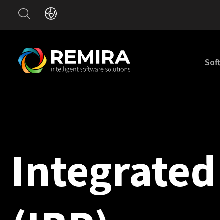
Sof
Integrated