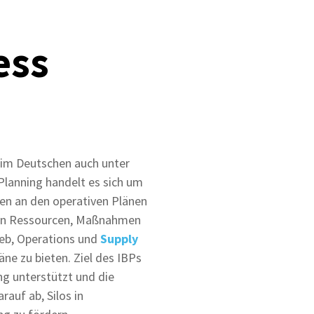
ess
r im Deutschen auch unter
Planning handelt es sich um
ben an den operativen Plänen
en Ressourcen, Maßnahmen
ieb, Operations und
Supply
äne zu bieten. Ziel des IBPs
ung unterstützt und die
auf ab, Silos in