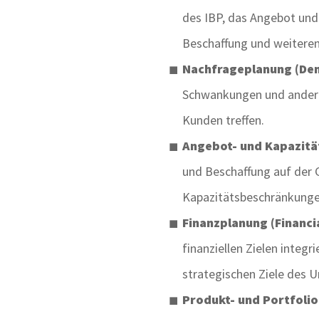
des IBP, das Angebot und
Beschaffung und weiteren
Nachfrageplanung (Dem
Schwankungen und andere
Kunden treffen.
Angebot- und Kapazität
und Beschaffung auf der 
Kapazitätsbeschränkungen
Finanzplanung (Financi
finanziellen Zielen integ
strategischen Ziele des 
Produkt- und Portfol