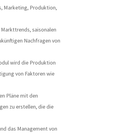
, Marketing, Produktion,
 Markttrends, saisonalen
ukünftigen Nachfragen von
dul wird die Produktion
tigung von Faktoren wie
en Pläne mit den
en zu erstellen, die die
g und das Management von