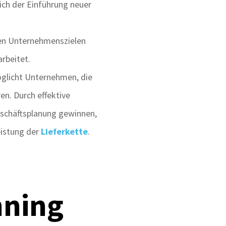
ich der Einführung neuer
gen Unternehmenszielen
arbeitet.
öglicht Unternehmen, die
en. Durch effektive
eschäftsplanung gewinnen,
eistung der
Lieferkette
.
nning