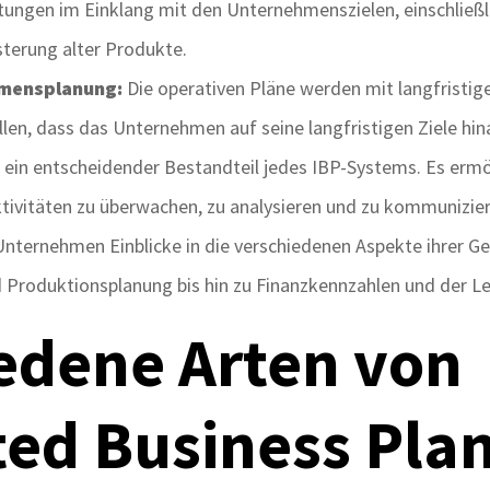
tungen im Einklang mit den Unternehmenszielen, einschließl
terung alter Produkte.
hmensplanung:
Die operativen Pläne werden mit langfristi
llen, dass das Unternehmen auf seine langfristigen Ziele hin
t ein entscheidender Bestandteil jedes IBP-Systems. Es erm
tivitäten zu überwachen, zu analysieren und zu kommunizier
nternehmen Einblicke in die verschiedenen Aspekte ihrer G
Produktionsplanung bis hin zu Finanzkennzahlen und der L
edene Arten von
ted Business Pla