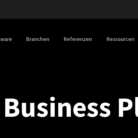
tware
Branchen
Referenzen
Ressourcen
 Business P