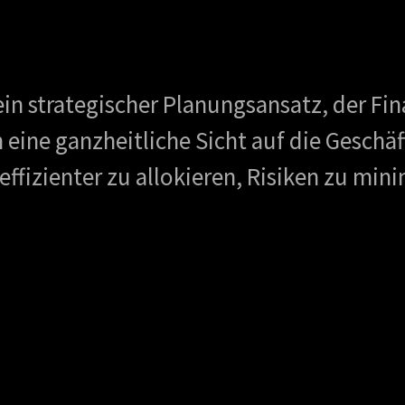
 ein strategischer Planungsansatz, der Fi
ne ganzheitliche Sicht auf die Geschäfts
fizienter zu allokieren, Risiken zu mini