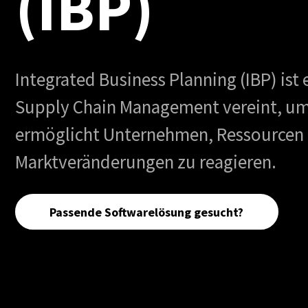
(IBP)
Integrated Business Planning (IBP) ist
Supply Chain Management vereint, um ei
ermöglicht Unternehmen, Ressourcen ef
Marktveränderungen zu reagieren.
Passende Softwarelösung gesucht?