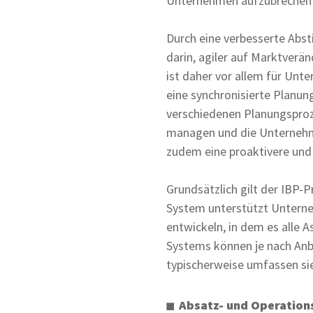
Unternehmen aufzubrechen u
Durch eine verbesserte Abs
darin, agiler auf Marktverän
ist daher vor allem für Unt
eine synchronisierte Planu
verschiedenen Planungsproz
managen und die Unternehmen
zudem eine proaktivere und
Grundsätzlich gilt der IBP-
System unterstützt Unterne
entwickeln, in dem es alle
Systems können je nach Anb
typischerweise umfassen si
Absatz- und Operation