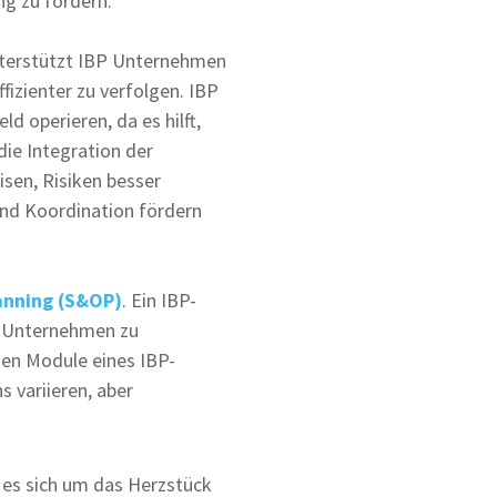
g zu fördern.
nterstützt IBP Unternehmen
fizienter zu verfolgen. IBP
 operieren, da es hilft,
ie Integration der
sen, Risiken besser
und Koordination fördern
anning (S&OP)
. Ein IBP-
s Unternehmen zu
uen Module eines IBP-
 variieren, aber
 es sich um das Herzstück