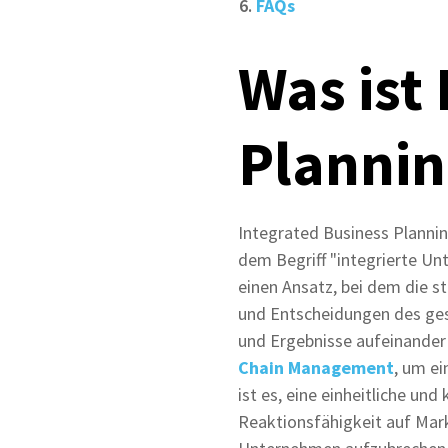
FAQs
Was ist
Plannin
Integrated Business Plannin
dem Begriff "integrierte Un
einen Ansatz, bei dem die s
und Entscheidungen des g
und Ergebnisse aufeinander 
Chain Management
, um ei
ist es, eine einheitliche un
Reaktionsfähigkeit auf Mark