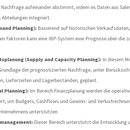
 Nachfrage aufeinander abstimmt, indem es Daten aus Sales
 Abteilungen integriert.
and Planning):
Basierend auf historischen Verkaufsdaten,
n Faktoren kann eine IBP-System eine Prognose über die z
splanung (Supply and Capacity Planning):
In diesem Mo
Grundlage der prognostizierten Nachfrage, unter Berücksich
, Lieferzeiten und Lagerbeständen, geplant.
al Planning):
Im Bereich Finanzplanung werden die operativ
riert, um Budgets, Cashflows und Gewinn- und Verlustrechnung
Unternehmens unterstützen.
iomanagement:
Dieser Bereich unterstützt die Entwicklun