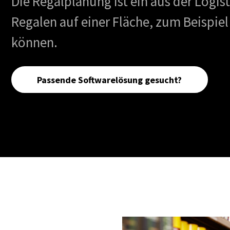
Die Regalplanung ist ein aus der Logi
Regalen auf einer Fläche, zum Beispie
können.
Passende Softwarelösung gesucht?