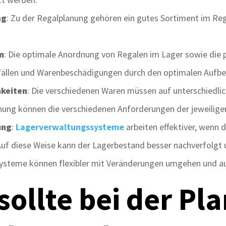
ag
: Zu der Regalplanung gehören ein gutes Sortiment im Rega
n
: Die optimale Anordnung von Regalen im Lager sowie die
nfällen und Warenbeschädigungen durch den optimalen Aufb
keiten
: Die verschiedenen Waren müssen auf unterschiedlic
nung können die verschiedenen Anforderungen der jeweiligen
ung
:
Lagerverwaltungssysteme
arbeiten effektiver, wenn 
uf diese Weise kann der Lagerbestand besser nachverfolgt 
systeme können flexibler mit Veränderungen umgehen und au
sollte bei der Pl