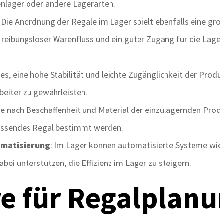
enlager oder andere Lagerarten.
: Die Anordnung der Regale im Lager spielt ebenfalls eine gro
 reibungsloser Warenfluss und ein guter Zugang für die Lag
t es, eine hohe Stabilität und leichte Zugänglichkeit der Prod
beiter zu gewährleisten.
Je nach Beschaffenheit und Material der einzulagernden Prod
passendes Regal bestimmt werden.
omatisierung
: Im Lager können automatisierte Systeme wie
i unterstützen, die Effizienz im Lager zu steigern.
e für Regalplan