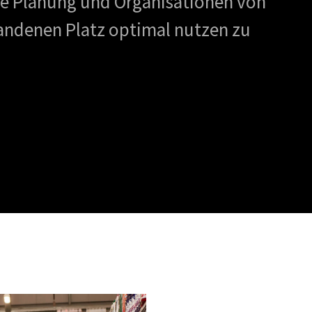
die Planung und Organisationen von
handenen Platz optimal nutzen zu