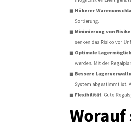
Höherer Warenumschl
Sortierung.
Minimierung von Risike
senken das Risiko vor U
Optimale Lagermöglich
werden. Mit der Regalpla
Bessere Lagerverwalt
System abgestimmt ist. A
Flexibilität
: Gute Regal
Worauf 