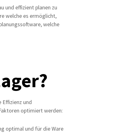
u und effizient planen zu
re welche es ermöglicht,
lplanungssoftware, welche
Lager?
 Effizienz und
 Faktoren optimiert werden:
ng optimal und für die Ware