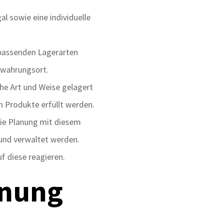
l sowie eine individuelle
 passenden Lagerarten
ewahrungsort.
he Art und Weise gelagert
 Produkte erfüllt werden.
die Planung mit diesem
und verwaltet werden.
f diese reagieren.
anung