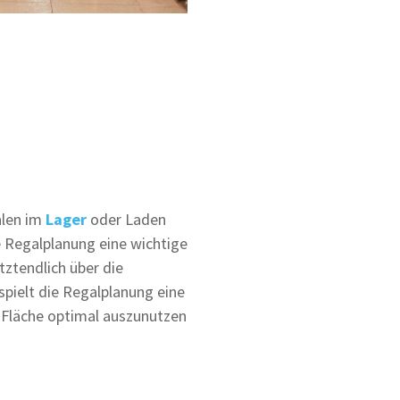
alen im
Lager
oder Laden
e Regalplanung eine wichtige
tztendlich über die
spielt die Regalplanung eine
e Fläche optimal auszunutzen