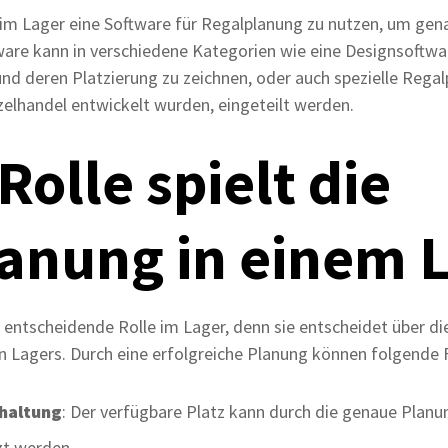
, im Lager eine Software für Regalplanung zu nutzen, um gena
are kann in verschiedene Kategorien wie eine Designsoftwa
nd deren Platzierung zu zeichnen, oder auch spezielle Rega
zelhandel entwickelt wurden, eingeteilt werden.
olle spielt die
anung in einem 
 entscheidende Rolle im Lager, denn sie entscheidet über die
n Lagers. Durch eine erfolgreiche Planung können folgende
haltung
: Der verfügbare Platz kann durch die genaue Planu
zt werden.