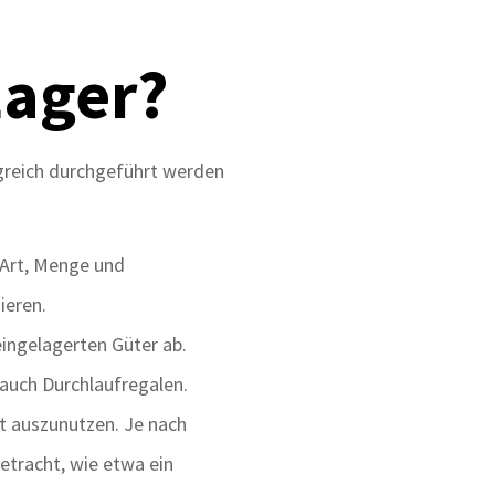
Lager?
lgreich durchgeführt werden
 Art, Menge und
ieren.
ingelagerten Güter ab.
auch Durchlaufregalen.
nt auszunutzen. Je nach
tracht, wie etwa ein