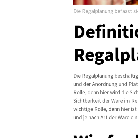
Die Regalplanung befasst s
Definiti
Regalp
Die Regalplanung beschäftig
und der Anordnung und Platz
Rolle, denn hier wird die S
Sichtbarkeit der Ware im Re
wichtige Rolle, denn hier i
und je nach Art der Ware ei