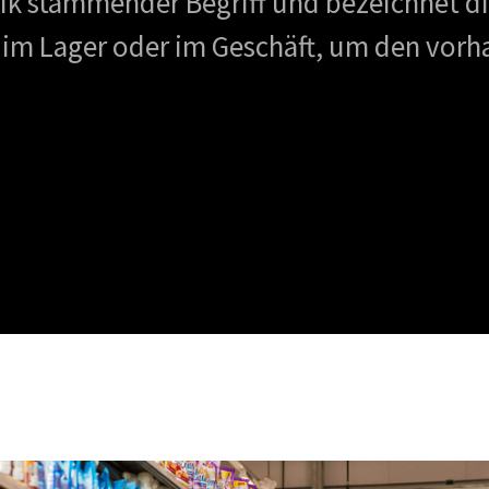
stik stammender Begriff und bezeichnet 
l im Lager oder im Geschäft, um den vor