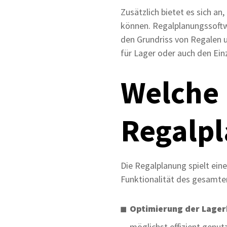
Zusätzlich bietet es sich an
können. Regalplanungssoftw
den Grundriss von Regalen u
für Lager oder auch den Ein
Welche R
Regalpl
Die Regalplanung spielt eine
Funktionalität des gesamte
Optimierung der Lager
möglichst effizient genut