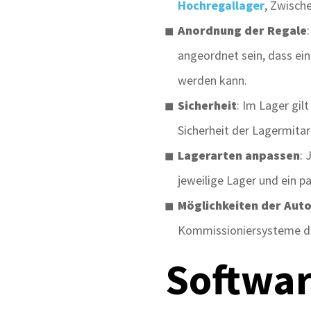
Hochregallager
, Zwisch
Anordnung der Regale
angeordnet sein, dass ein
werden kann.
Sicherheit
: Im Lager gil
Sicherheit der Lagermitar
Lagerarten anpassen
: 
jeweilige Lager und ein 
Möglichkeiten der Aut
Kommissioniersysteme dabe
Softwar