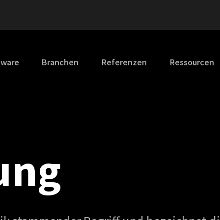
tware
Branchen
Referenzen
Ressourcen
ung