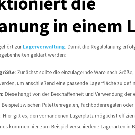
ktioniert die
anung in einem 
gehört zur
Lagerverwaltung
. Damit die Regalplanung erfo
Gegebenheiten geklärt werden:
rgröße
: Zunächst sollte die einzulagernde Ware nach Größe,
werden, um anschließend eine passende Lagerfläche zu defin
n
: Diese hängt von der Beschaffenheit und Verwendung der e
eispiel zwischen Palettenregalen, Fachbodenregalen oder 
s
: Hier gilt es, den vorhandenen Lagerplatz möglichst effizie
s kommen hier zum Beispiel verschiedene Lagerarten in Be