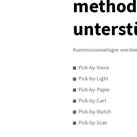
method
unterst
Kommissionierlager werden
Pick-by-Voice
Pick-by-Light
Pick-by-Paper
Pick-by-Cart
Pick-by-Watch
Pick-by-Scan