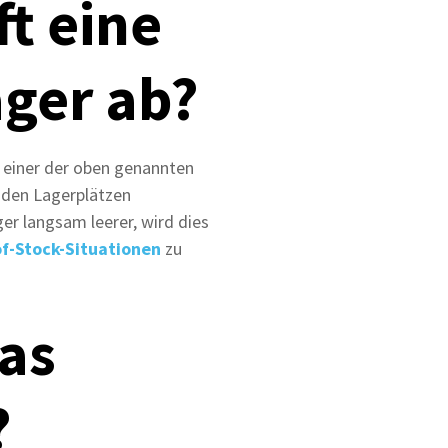
ft eine
ger ab?
 einer der oben genannten
nden Lagerplätzen
r langsam leerer, wird dies
f-Stock-Situationen
zu
as
?