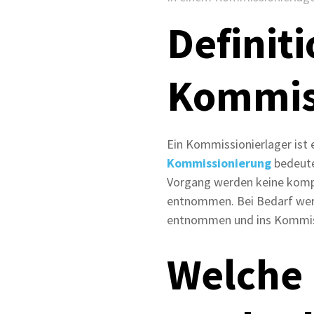
Definiti
Kommiss
Ein Kommissionierlager ist 
Kommissionierung
bedeute
Vorgang werden keine kompl
entnommen. Bei Bedarf werd
entnommen und ins Kommiss
Welche 