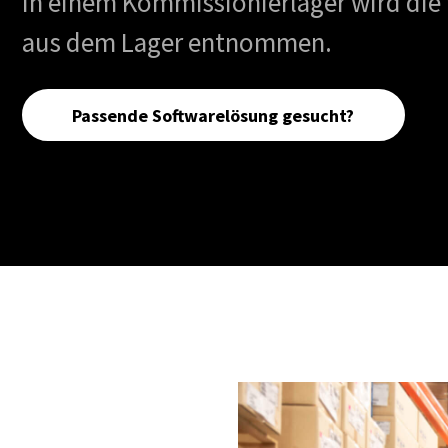
In einem Kommissionierlager wird die
aus dem Lager entnommen.
Passende Softwarelösung gesucht?