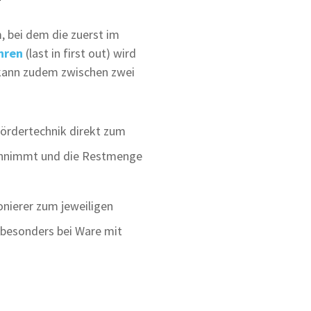
m, bei dem die zuerst im
hren
(last in first out) wird
 kann zudem zwischen zwei
 Fördertechnik direkt zum
gennimmt und die Restmenge
onierer zum jeweiligen
besonders bei Ware mit