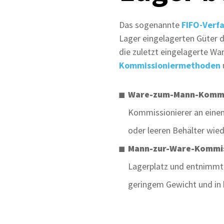
Das sogenannte
FIFO-Verf
Lager eingelagerten Güter 
die zuletzt eingelagerte W
Kommissioniermethoden
Ware-zum-Mann-Kommi
Kommissionierer an eine
oder leeren Behälter wied
Mann-zur-Ware-Kommis
Lagerplatz und entnimmt
geringem Gewicht und in 