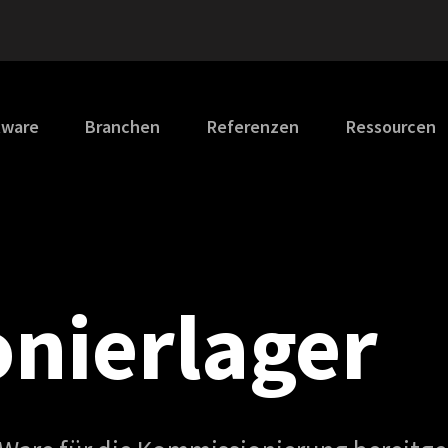
tware
Branchen
Referenzen
Ressourcen
nier­lager