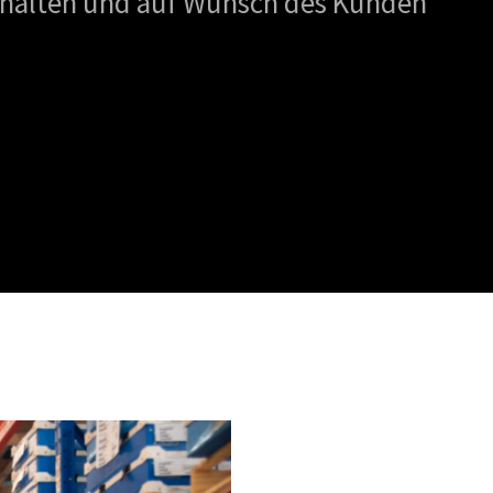
ehalten und auf Wunsch des Kunden