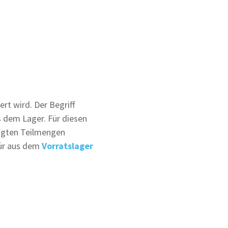
rt wird. Der Begriff
 dem Lager. Für diesen
igten Teilmengen
für aus dem
Vorratslager