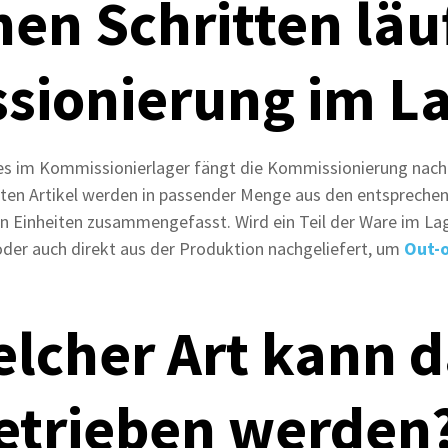
hen Schritten läu
ionierung im La
es im Kommissionierlager fängt die Kommissionierung nach
en Artikel werden in passender Menge aus den entspreche
 Einheiten zusammengefasst. Wird ein Teil der Ware im Lage
der auch direkt aus der Produktion nachgeliefert, um
Out-o
lcher Art kann d
etrieben werden