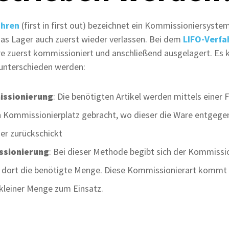
ahren
(first in first out) bezeichnet ein Kommissioniersyste
das Lager auch zuerst wieder verlassen. Bei dem
LIFO-Verfa
are zuerst kommissioniert und anschließend ausgelagert. Es
unterschieden werden:
ssionierung
: Die benötigten Artikel werden mittels einer
n Kommissionierplatz gebracht, wo dieser die Ware entge
er zurückschickt
sionierung
: Bei dieser Methode begibt sich der Kommissi
 dort die benötigte Menge. Diese Kommissionierart kommt 
kleiner Menge zum Einsatz.