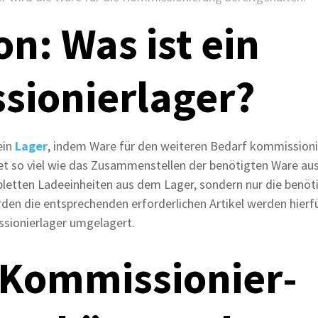
on: Was ist ein
ionier­lager?
ein
Lager
, indem Ware für den weiteren Bedarf kommissionie
t so viel wie das Zusammenstellen der benötigten Ware aus
etten Ladeeinheiten aus dem Lager, sondern nur die benöt
en die entsprechenden erforderlichen Artikel werden hier
ionierlager umgelagert.
Kommissionier­