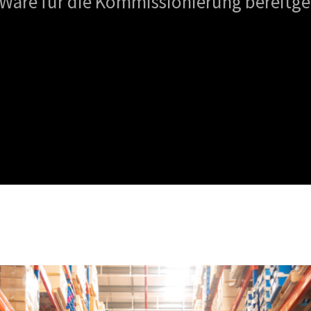
 Ware für die Kommissionierung bereitg