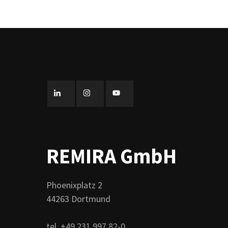
REMIRA GmbH
Phoenixplatz 2
44263 Dortmund
tel. +49 231 997 82-0