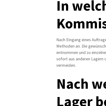
In welc
Kommiss
Nach Eingang eines Auftrag
Methoden an. Die gewünscht
entnommen und zu einzelnen
sofort aus anderen Lagern o
vermeiden.
Nach we
Lager b