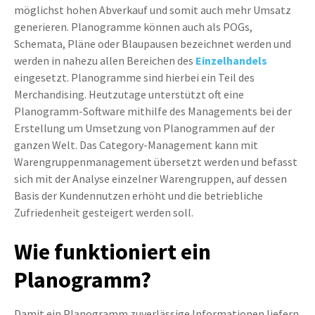
möglichst hohen Abverkauf und somit auch mehr Umsatz
generieren. Planogramme können auch als POGs,
Schemata, Pläne oder Blaupausen bezeichnet werden und
werden in nahezu allen Bereichen des
Einzelhandels
eingesetzt. Planogramme sind hierbei ein Teil des
Merchandising. Heutzutage unterstützt oft eine
Planogramm-Software mithilfe des Managements bei der
Erstellung um Umsetzung von Planogrammen auf der
ganzen Welt. Das Category-Management kann mit
Warengruppenmanagement übersetzt werden und befasst
sich mit der Analyse einzelner Warengruppen, auf dessen
Basis der Kundennutzen erhöht und die betriebliche
Zufriedenheit gesteigert werden soll.
Wie funktioniert ein
Planogramm?
Damit ein Planogramm zuverlässige Informationen liefern