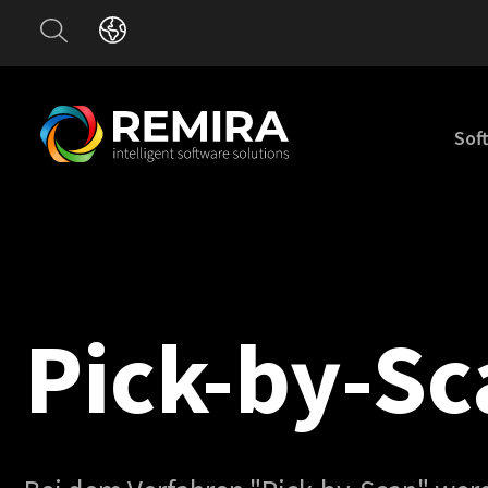
Sof
Pick-by-Sc