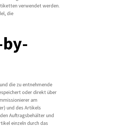
 Etiketten verwendet werden.
el, die
-by-
l und die zu entnehmende
speichert oder direkt über
ommissionierer am
r) und des Artikels
nden Auftragsbehälter und
ikel einzeln durch das