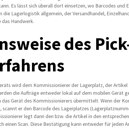
ann. Es lässt sich überall dort einsetzen, wo Barcodes und
die Lagerlogistik allgemein, der Versandhandel, Einzelhand
e das Handwerk.
nsweise des Pick
rfahrens
räts wird dem Kommissionierer der Lagerplatz, der Artike
erden die Aufträge entweder lokal auf dem mobilen Gerät ge
 das Gerät des Kommissionierers übermittelt. Wenn der K
 scannt er den Barcode des Lagerplatzes (Lagerplatznumme
sionierer legt dann den bzw. die Artikel in den entspreche
h einen Scan. Diese Bestätigung kann entweder für jeden Art