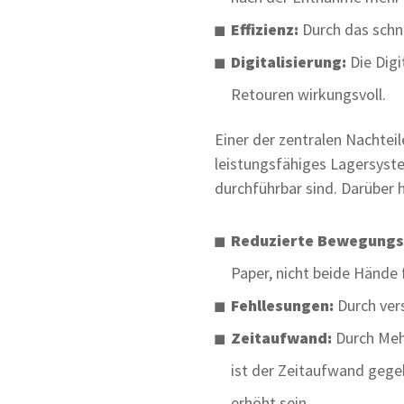
Effizienz:
Durch das schne
Digitalisierung:
Die Digi
Retouren wirkungsvoll.
Einer der zentralen Nachteil
leistungsfähiges Lagersystem
durchführbar sind. Darüber 
Reduzierte Bewegungsf
Paper, nicht beide Hände 
Fehllesungen:
Durch ver
Zeitaufwand:
Durch Meh
ist der Zeitaufwand gegeb
erhöht sein.