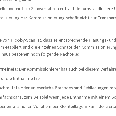
lle und einfach Scanverfahren entfällt der umständlichere 
talisierung der Kommissionierung schafft nicht nur Transpar
e von Pick-by-Scan ist, dass es entsprechende Planungs- und 
 etabliert und die einzelnen Schritte der Kommissionierung 
hinaus bestehen noch folgende Nachteile:
reiheit:
Der Kommissionierer hat auch bei diesem Verfahre
für die Entnahme frei.
schmutzte oder unleserliche Barcodes sind Fehllesungen mög
rfachscans, zum Beispiel wenn jede Entnahme mit einem Sc
enenfalls höher. Vor allem bei Kleinteillagern kann der Ze