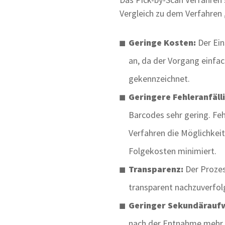
Vergleich zu dem Verfahren 
Geringe Kosten:
Der Ein
an, da der Vorgang einfa
gekennzeichnet.
Geringere Fehleranfälli
Barcodes sehr gering. Feh
Verfahren die Möglichkeit,
Folgekosten minimiert.
Transparenz:
Der Prozess
transparent nachzuverfol
Geringer Sekundärauf
nach der Entnahme mehr 