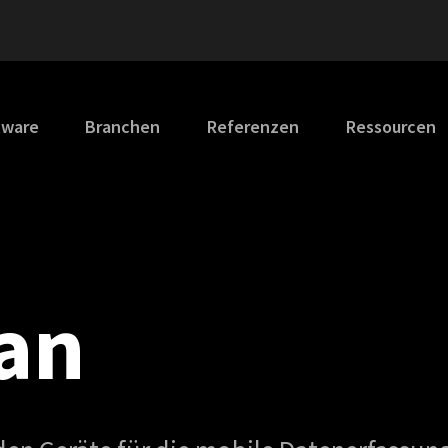
tware
Branchen
Referenzen
Ressourcen
an