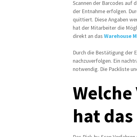
Scannen der Barcodes auf d
der Entnahme erfolgen. Du
quittiert. Diese Angaben we
hat der Mitarbeiter die Mög
direkt an das
Warehouse M
Durch die Bestätigung der E
nachzuverfolgen. Ein nachtr
notwendig. Die Packliste u
Welche 
hat das
Das Pick-by-Scan Verfahren 