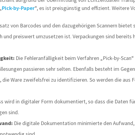
„
Pick-by-Paper
“, es ist preisgünstig und effizient. Weitere Vo
satz von Barcodes und den dazugehörigen Scannern bietet s
ch und preiswert umzusetzen ist. Verpackungen sind bereits 
gkeit:
Die Fehleranfälligkeit beim Verfahren „Pick-by-Scan
llesungen passieren sehr selten. Ebenfalls besteht im Gege
 die Ware zweifelsfrei zu identifizieren. So werden die aus 
 wird in digitaler Form dokumentiert, so dass die Daten für 
gen sind.
wand:
Die digitale Dokumentation minimierte den Aufwand, 
notwendig sind.