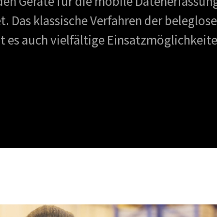
en Geräte für die mobile Datenerfassung
. Das klassische Verfahren der beleglos
 es auch vielfältige Einsatzmöglichkeite