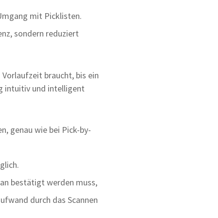
Umgang mit Picklisten.
enz, sondern reduziert
Vorlaufzeit braucht, bis ein
intuitiv und intelligent
n, genau wie bei Pick-by-
lich.
an bestätigt werden muss,
itaufwand durch das Scannen