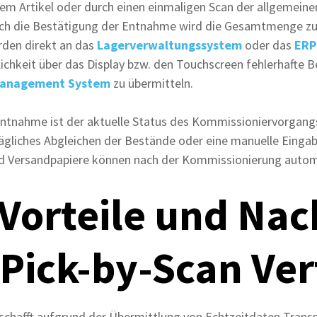
em Artikel oder durch einen einmaligen Scan der allgemei
rch die Bestätigung der Entnahme wird die Gesamtmenge z
rden direkt an das
Lagerverwaltungssystem
oder das
ERP
lichkeit über das Display bzw. den Touchscreen fehlerhafte
anagement System
zu übermitteln.
ntnahme ist der aktuelle Status des Kommissioniervorgangs 
ägliches Abgleichen der Bestände oder eine manuelle Eingab
nd Versandpapiere können nach der Kommissionierung auto
Vorteile und Nac
 Pick-by-Scan Ve
schafft aufgrund der Übermittlung von Echtzeitdaten Transp