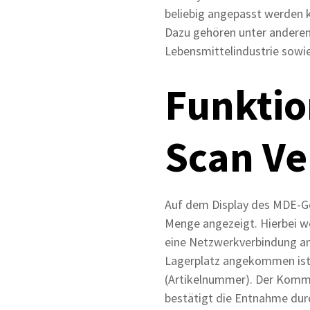
beliebig angepasst werden k
Dazu gehören unter anderem 
Lebensmittelindustrie sowi
Funktio
Scan Ve
Auf dem Display des MDE-Ge
Menge angezeigt. Hierbei w
eine Netzwerkverbindung an
Lagerplatz angekommen ist,
(Artikelnummer). Der Kommis
bestätigt die Entnahme durc