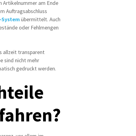
nen Artikelnummer am Ende
um Auftragsabschluss
-System
übermittelt. Auch
 Bestände oder Fehlmengen
allzeit transparent
e sind nicht mehr
matisch gedruckt werden.
hteile
rfahren?
arenz, vor allem im