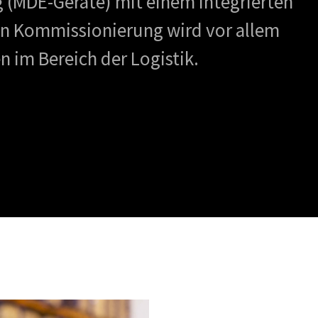
 (MDE-Geräte) mit einem integrierten
en Kommissionierung wird vor allem
n im Bereich der Logistik.