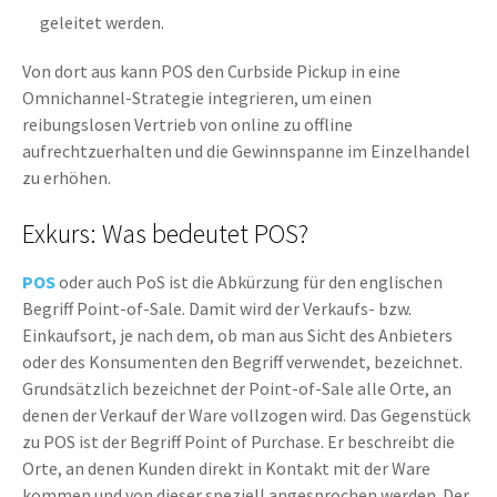
geleitet werden.
Von dort aus kann POS den Curbside Pickup in eine
Omnichannel-Strategie integrieren, um einen
reibungslosen Vertrieb von online zu offline
aufrechtzuerhalten und die Gewinnspanne im Einzelhandel
zu erhöhen.
Exkurs: Was bedeutet POS?
POS
oder auch PoS ist die Abkürzung für den englischen
Begriff Point-of-Sale. Damit wird der Verkaufs- bzw.
Einkaufsort, je nach dem, ob man aus Sicht des Anbieters
oder des Konsumenten den Begriff verwendet, bezeichnet.
Grundsätzlich bezeichnet der Point-of-Sale alle Orte, an
denen der Verkauf der Ware vollzogen wird. Das Gegenstück
zu POS ist der Begriff Point of Purchase. Er beschreibt die
Orte, an denen Kunden direkt in Kontakt mit der Ware
kommen und von dieser speziell angesprochen werden. Der