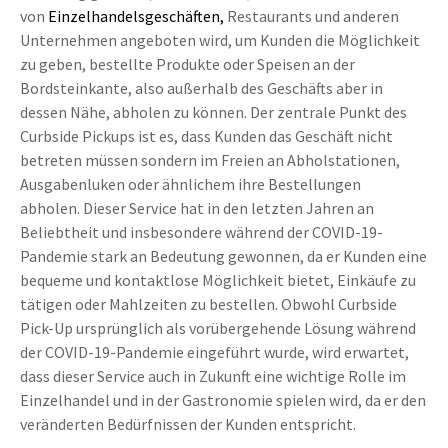
von
Einzelhandelsgeschäften,
Restaurants und anderen
Unternehmen angeboten wird, um Kunden die Möglichkeit
zu geben, bestellte Produkte oder Speisen
an der
Bordsteinkante, also außerhalb des Geschäfts aber in
dessen Nähe, abholen zu können. Der zentrale Punkt des
Curbside Pickups ist es, dass Kunden das Geschäft nicht
betreten müssen sondern im Freien an Abholstationen,
Ausgabenluken oder ähnlichem ihre Bestellungen
abholen. Dieser Service hat in den letzten Jahren an
Beliebtheit und insbesondere während der COVID-19-
Pandemie stark an Bedeutung gewonnen, da er Kunden eine
bequeme und kontaktlose Möglichkeit bietet, Einkäufe zu
tätigen oder Mahlzeiten zu bestellen. Obwohl Curbside
Pick-Up ursprünglich als vorübergehende Lösung während
der COVID-19-Pandemie eingeführt wurde, wird erwartet,
dass dieser Service auch in Zukunft eine wichtige Rolle im
Einzelhandel und in der Gastronomie
spielen wird, da er den
veränderten Bedürfnissen der Kunden entspricht.