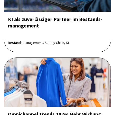
KI als zuverlässiger Partner im Bestands­
management
Bestandsmanagement, Supply Chain, KI
Omnichannel Trends 2026: Mehr Wirkung