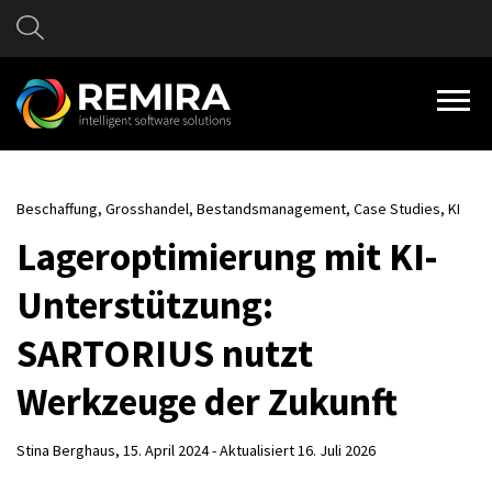
Beschaffung,
Grosshandel,
Bestandsmanagement,
Case Studies,
KI
Lageroptimierung mit KI-
Unterstützung:
SARTORIUS nutzt
Werkzeuge der Zukunft
Stina Berghaus
, 15. April 2024 - Aktualisiert 16. Juli 2026