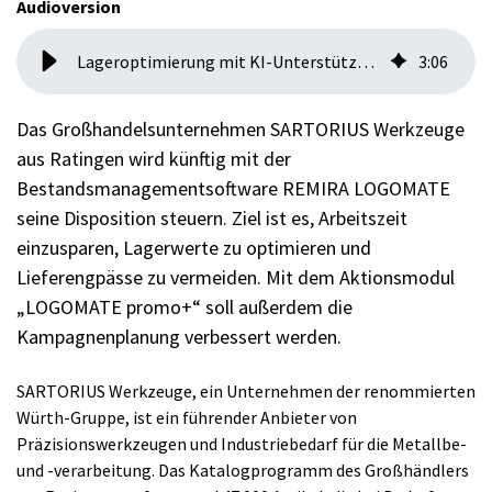
Audioversion
Lageroptimierung mit KI-Unterstützung: SARTORIUS nutzt Werkzeuge der Zukunft
3
:
06
Das Großhandelsunternehmen SARTORIUS Werkzeuge
aus Ratingen wird künftig mit der
Bestandsmanagementsoftware REMIRA LOGOMATE
seine Disposition steuern. Ziel ist es, Arbeitszeit
einzusparen, Lagerwerte zu optimieren und
Lieferengpässe zu vermeiden. Mit dem Aktionsmodul
„LOGOMATE promo+“ soll außerdem die
Kampagnenplanung verbessert werden.
SARTORIUS Werkzeuge, ein Unternehmen der renommierten
Würth-Gruppe, ist ein führender Anbieter von
Präzisionswerkzeugen und Industriebedarf für die Metallbe-
und -verarbeitung. Das Katalogprogramm des Großhändlers