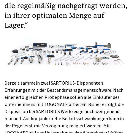
die regelmäßig nachgefragt werden,
in ihrer optimalen Menge auf
Lager.“
Derzeit sammeln zwei SARTORIUS-Disponenten
Erfahrungen mit der Bestandsmanagementsoftware. Nach
einer erfolgreichen Probephase sollen alle Einkäufer des
Unternehmens mit LOGOMATE arbeiten. Bisher erfolgt die
Disposition bei SARTORIUS Werkzeuge noch weitgehend
manuell. Auf konjunkturelle Bedarfsschwankungen kann in
der Regel erst mit Verzögerung reagiert werden. Mit
LOGOMATE will das Unternehmen den Warenbedarf früher