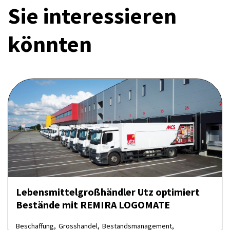
Sie interessieren
könnten
Lebensmittel­großhändler Utz optimiert
Bestände mit REMIRA LOGOMATE
Beschaffung,
Grosshandel,
Bestandsmanagement,