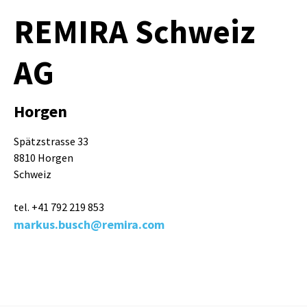
REMIRA Schweiz
AG
Horgen
Spätzstrasse 33
8810 Horgen
Schweiz
tel. +41 792 219 853
markus.busch@remira.com