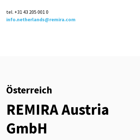
tel. +31
43 205 001 0
info.netherlands@remira.com
Österreich
REMIRA Austria
GmbH