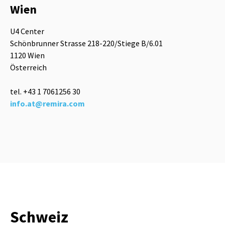
Wien
U4 Center
Schönbrunner Strasse 218-220/Stiege B/6.01
1120 Wien
Österreich
tel. +43 1 7061256 30
info.at@remira.com
Schweiz