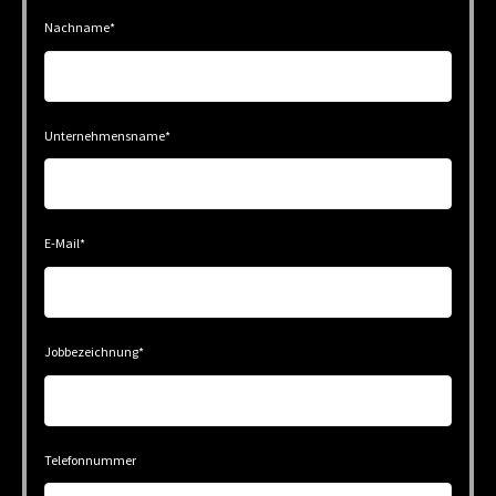
Nachname
*
Unternehmensname
*
E-Mail
*
Jobbezeichnung
*
Telefonnummer