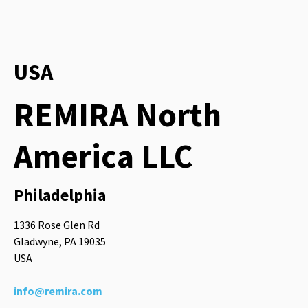
USA
REMIRA North
America LLC
Philadelphia
1336 Rose Glen Rd
Gladwyne, PA 19035
USA
info@remira.com