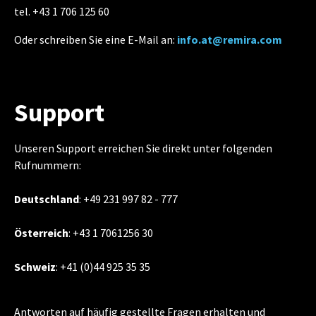
tel. +43 1 706 125 60
Oder schreiben Sie eine E-Mail an:
info.at@remira.com
Support
Unseren Support erreichen Sie direkt unter folgenden
Rufnummern:
Deutschland
: +49 231 997 82 - 777
Österreich
: +43 1 7061256 30
Schweiz
: +41 (0)44 925 35 35
Antworten auf häufig gestellte Fragen erhalten und