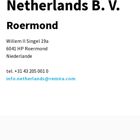
Netherlands B. V.
Roermond
Willem II Singel 19a
6041 HP Roermond
Niederlande
tel. +31
43 205 001 0
info.netherlands@remira.com