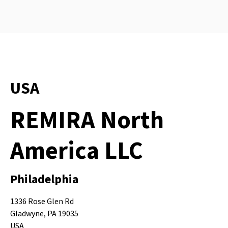
USA
REMIRA North
America LLC
Philadelphia
1336 Rose Glen Rd
Gladwyne, PA 19035
USA