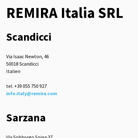
REMIRA Italia SRL
Scandicci
Via Isaac Newton, 46
50018 Scandicci
Italien
tel. +39
055 750 927
info.italy@remira.com
Sarzana
Via Sobborgo Spina 37