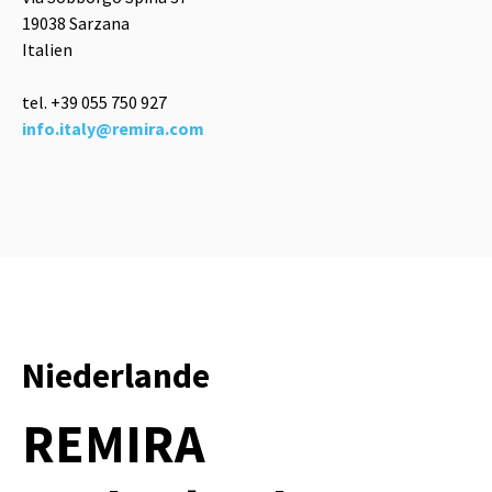
19038 Sarzana
Italien
tel. +39
055 750 927
info.italy@remira.com
Niederlande
REMIRA