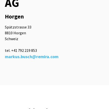
AG
Horgen
Spätzstrasse 33
8810 Horgen
Schweiz
tel. +41 792 219 853
markus.busch@remira.com