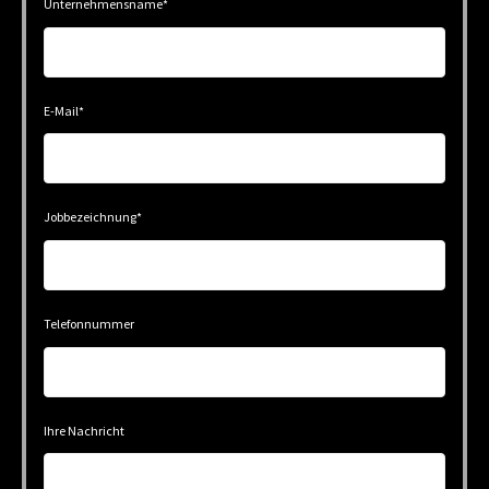
Unternehmensname
*
E-Mail
*
Jobbezeichnung
*
Telefonnummer
Ihre Nachricht