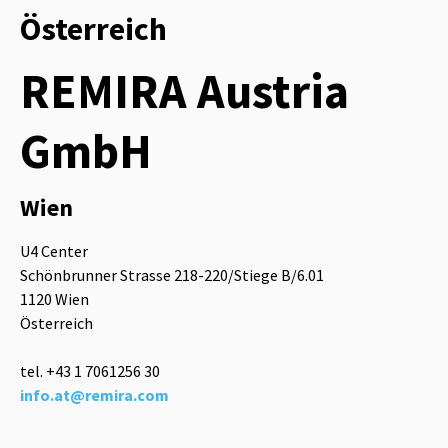
Österreich
REMIRA Austria
GmbH
Wien
U4 Center
Schönbrunner Strasse 218-220/Stiege B/6.01
1120 Wien
Österreich
tel. +43 1 7061256 30
info.at@remira.com