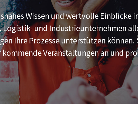
xisnahes Wissen und wertvolle Einblicke 
-, Logistik- und Industrieunternehmen al
ngen Ihre Prozesse unterstützen können.
r kommende Veranstaltungen an und profi