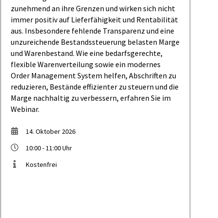
zunehmend an ihre Grenzen und wirken sich nicht
immer positiv auf Lieferfähigkeit und Rentabilität
aus. Insbesondere fehlende Transparenz und eine
unzureichende Bestandssteuerung belasten Marge
und Warenbestand. Wie eine bedarfsgerechte,
flexible Warenverteilung sowie ein modernes
Order Management System helfen, Abschriften zu
reduzieren, Bestände effizienter zu steuern und die
Marge nachhaltig zu verbessern, erfahren Sie im
Webinar.
14. Oktober 2026
10:00 - 11:00 Uhr
Kostenfrei