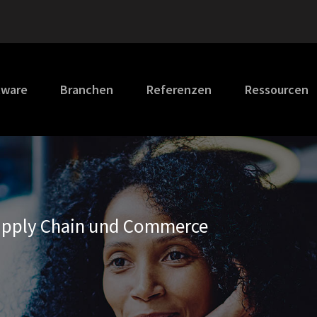
tware
Branchen
Referenzen
Ressourcen
Supply Chain und Commerce