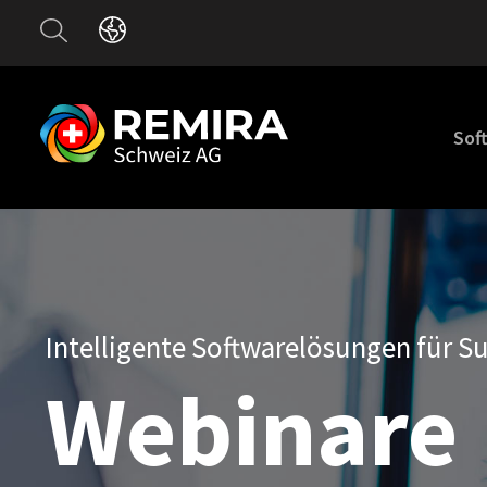
Sof
Intelligente Softwarelösungen für 
Webinare