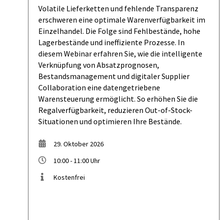
Volatile Lieferketten und fehlende Transparenz
erschweren eine optimale Warenverfügbarkeit im
Einzelhandel. Die Folge sind Fehlbestände, hohe
Lagerbestände und ineffiziente Prozesse. In
diesem Webinar erfahren Sie, wie die intelligente
Verknüpfung von Absatzprognosen,
Bestandsmanagement und digitaler Supplier
Collaboration eine datengetriebene
Warensteuerung ermöglicht. So erhöhen Sie die
Regalverfügbarkeit, reduzieren Out-of-Stock-
Situationen und optimieren Ihre Bestände.
29. Oktober 2026
10:00 - 11:00 Uhr
Kostenfrei