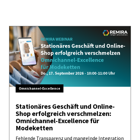
Omnichannel-Excellence
Stationäres Geschäft und Online-
Shop erfolgreich verschmelzen:
Omnichannel-Excellence für
Modeketten
Fehlende Transparenz und mangelnde Integration