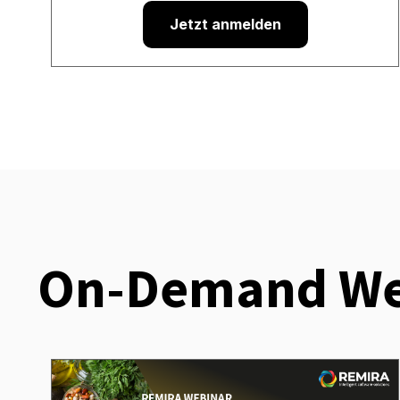
Jetzt anmelden
On-Demand We