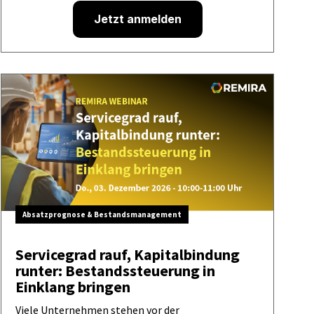
Jetzt anmelden
Absatzprognose & Bestandsmanagement
Servicegrad rauf, Kapitalbindung
runter: Bestandssteuerung in
Einklang bringen
Viele Unternehmen stehen vor der