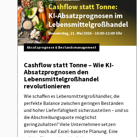
Absatzprognose & Bestandsmanagement
Cashflow statt Tonne – Wie KI-
Absatzprognosen den
Lebensmittelgroßhandel
revolutionieren
Wie schaffen es Lebensmittelgroßhändler, die
perfekte Balance zwischen geringen Beständen
und hoher Lieferfähigkeit sicherzustellen – und so
die Abschreibungsquote möglichst
geringzuhalten? Viele Unternehmen setzen
immer noch auf Excel-basierte Planung. Eine