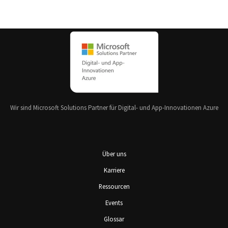
Wir sind Microsoft Solutions Partner für Digital- und App-Innovationen Azure
Über uns
Karriere
Ressourcen
Events
Glossar