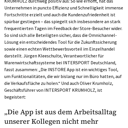
KRUMHOLZ durchweg positiv aus: So wie erhofft, hat das
Unternehmen in puncto Effizienz und Schnelligkeit immense
Fortschritte erzielt und auch die Kundenzufriedenheit ist
spürbar gestiegen – das spiegelt sich insbesondere an stark
frequentierten Tagen im Feedback der Store-Besucher wider.
So sind sich alle Beteiligten sicher, dass die Omnichannel-
Lösung ein entscheidendes Tool für die Zukunftssicherung
sowie einen echten Wettbewerbsvorteil im Einzelhandel
darstellt. Jürgen Kleeschulte, Verantwortlicher für
Warenwirtschaftssysteme bei INTERSPORT Deutschland,
fasst zusammen: „Die INSTORE App ist ein wichtiges Tool,
um Funktionalitäten, die wir bislang nur im Büro hatten, auf
die Verkaufsfläche zu holen.“ Und auch Oliver Krumholz,
Geschäftsführer von INTERSPORT KRUMHOLZ, ist
begeistert:
„Die App ist aus dem Arbeitsalltag
unserer Kollegen nicht mehr