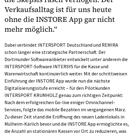
Verkaufsalltag ist für uns heute
ohne die INSTORE App gar nicht
mehr möglich.“
Dabei verbindet INTERSPORT Deutschland und REMIRA
schon länger eine strategische Partnerschaft. Der
Dortmunder Softwareanbieter entwickelt unter anderem die
INTERSPORT-Software INTERSYS für die Kasse und
Warenwirtschaft kontinuierlich weiter. Mit der schrittweisen
Einführung der INSTORE App wurde nun die nächste
Digitalisierungsstufe erreicht – für den Pilotkunden
INTERSPORT KRUMHOLZ genau zum richtigen Zeitpunkt:
Nach dem erfolgreichen Go-live einiger Omnichannel-
Services, folgte das mobile Bezahlen im vergangenen März.
Zu dieser Zeit stand die Eröffnung des neuen Ladenlokals in
Mülheim-Kärlich bevor und die INSTORE App ermöglichte es,
die Anzahl an stationären Kassen vor Ort zu reduzieren, was