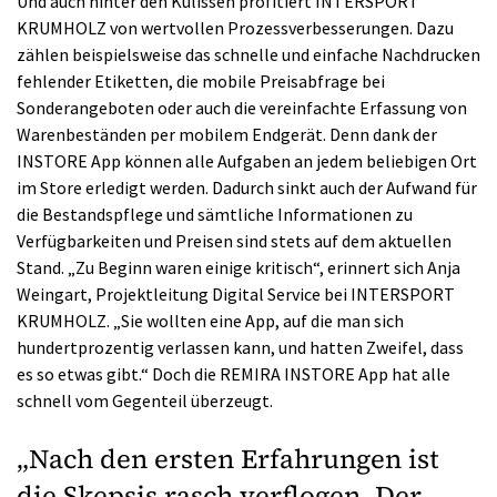
Und auch hinter den Kulissen profitiert INTERSPORT
KRUMHOLZ von wertvollen Prozessverbesserungen. Dazu
zählen beispielsweise das schnelle und einfache Nachdrucken
fehlender Etiketten, die mobile Preisabfrage bei
Sonderangeboten oder auch die vereinfachte Erfassung von
Warenbeständen per mobilem Endgerät. Denn dank der
INSTORE App können alle Aufgaben an jedem beliebigen Ort
im Store erledigt werden. Dadurch sinkt auch der Aufwand für
die Bestandspflege und sämtliche Informationen zu
Verfügbarkeiten und Preisen sind stets auf dem aktuellen
Stand. „Zu Beginn waren einige kritisch“, erinnert sich Anja
Weingart, Projektleitung Digital Service bei INTERSPORT
KRUMHOLZ. „Sie wollten eine App, auf die man sich
hundertprozentig verlassen kann, und hatten Zweifel, dass
es so etwas gibt.“ Doch die REMIRA INSTORE App hat alle
schnell vom Gegenteil überzeugt.
„Nach den ersten Erfahrungen ist
die Skepsis rasch verflogen. Der