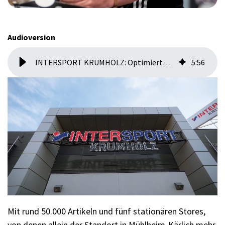
Audioversion
INTERSPORT KRUMHOLZ: Optimiertes Einkaufs­erlebnis und bessere Beratung dank REMIRA INSTORE App
5
:
56
Mit rund 50.000 Artikeln und fünf stationären Stores,
von denen allein der Standort in Mühlheim-Kärlich mehr