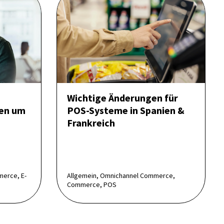
Wichtige Änderungen für
en um
POS-Systeme in Spanien &
Frankreich
merce, E-
Allgemein, Omnichannel Commerce,
Commerce, POS