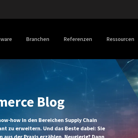
tware
Branchen
Referenzen
Ressourcen
merce Blog
Know-how in den Bereichen Supply Chain
 zu erweitern. Und das Beste dabei: Sie
n aus der Praxis erzählen. Neugierig? Dann