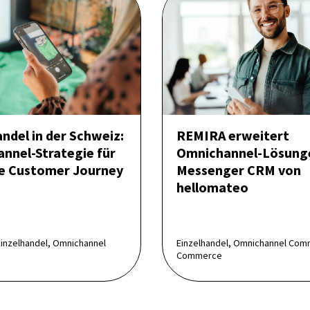
ndel in der Schweiz:
REMIRA erweitert
nnel-Strategie für
Omnichannel-Lösung
e Customer Journey
Messenger CRM von
hellomateo
Einzelhandel, Omnichannel
Einzelhandel, Omnichannel Com
Commerce