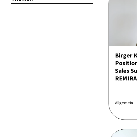
Birger 
Position
Sales Su
REMIRA
Allgemein