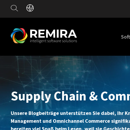
Sof
Supply Chain & Com
Unsere Blogbeiträge unterstützen Sie dabei, Ihr 
Management und Omnichannel Commerce signifikant
bereiten viel Spaß beim Lesen, weil sie Geschichte