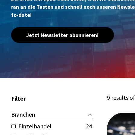
ran an die Tasten und schnell noch unseren Newsle
to-date!
Jetzt Newsletter abonnieren!
9 results o
Filter
Branchen
Einzelhandel
24