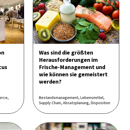
on
Was sind die größten
Heraus­forderungen im
cus
Frische-Management und
wie können sie gemeistert
werden?
erce,
Bestandsmanagement, Lebensmittel,
Supply Chain, Absatzplanung, Disposition