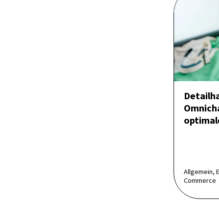
Detailha
Omnicha
optimal
Allgemein, 
Commerce