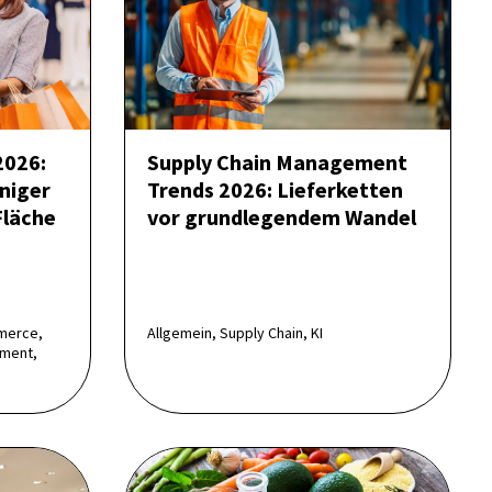
2026:
Supply Chain Management
niger
Trends 2026: Lieferketten
Fläche
vor grundlegendem Wandel
merce,
Allgemein, Supply Chain, KI
ment,