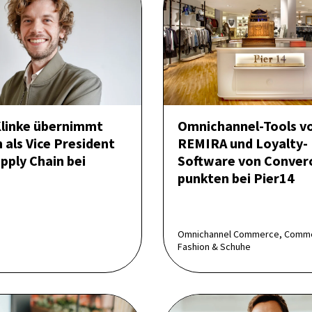
Klinke übernimmt
Omnichannel-Tools v
 als Vice President
REMIRA und Loyalty-
pply Chain bei
Software von Conver
punkten bei Pier14
Omnichannel Commerce, Comm
Fashion & Schuhe