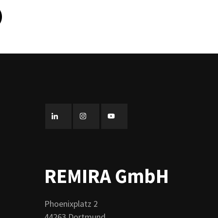
REMIRA GmbH
Phoenixplatz 2
44263 Dortmund