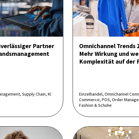
uverlässiger Partner
Omnichannel Trends 
tands­management
Mehr Wirkung und we
Komplexität auf der 
agement, Supply Chain, KI
Einzelhandel, Omnichannel Com
Commerce, POS, Order Manage
Fashion & Schuhe