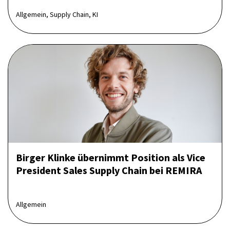
Allgemein, Supply Chain, KI
Birger Klinke übernimmt Position als Vice
President Sales Supply Chain bei REMIRA
Allgemein