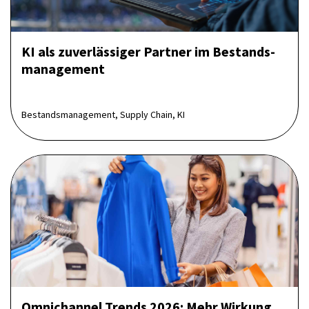
KI als zuverlässiger Partner im Bestands­
management
Bestandsmanagement, Supply Chain, KI
Omnichannel Trends 2026: Mehr Wirkung