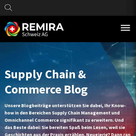
Supply Chain &
Commerce Blog
Unsere Blogbeiträge unterstützen Sie dabei, Ihr Know-
how in den Bereichen Supply Chain Management und
Omnichannel Commerce signifikant zu erweitern. Und
das Beste dabei: Sie bereiten Spaß beim Lesen, weil sie
Geschichten aus der Praxis erzählen. Neugierig? Dann ran