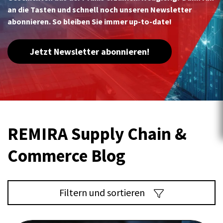
an die Tasten und schnell noch unseren Newsletter
abonnieren. So bleiben Sie immer up-to-date!
Jetzt Newsletter abonnieren!
REMIRA Supply Chain &
Commerce Blog
Filtern und sortieren