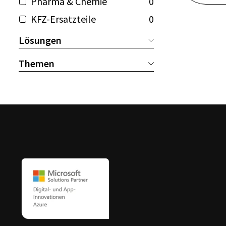
Pharma & Chemie
0
KFZ-Ersatzteile
0
Lösungen
Themen