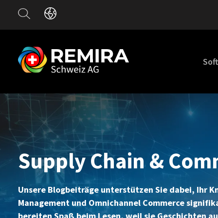
Sof
Supply Chain & Com
Unsere Blogbeiträge unterstützen Sie dabei, Ihr 
Management und Omnichannel Commerce signifikant
bereiten Spaß beim Lesen, weil sie Geschichten aus