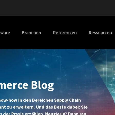
tware
Branchen
Referenzen
Ressourcen
merce Blog
Know-how in den Bereichen Supply Chain
 zu erweitern. Und das Beste dabei: Sie
 der Praxis erzählen. Neugierig? Dann ran