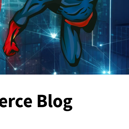
rce Blog