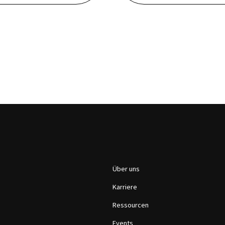
Über uns
Karriere
Ressourcen
Events