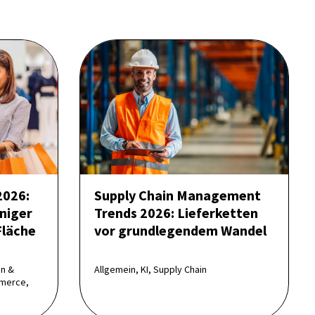
2026:
Supply Chain Management
niger
Trends 2026: Lieferketten
Fläche
vor grundlegendem Wandel
on &
Allgemein, KI, Supply Chain
merce,