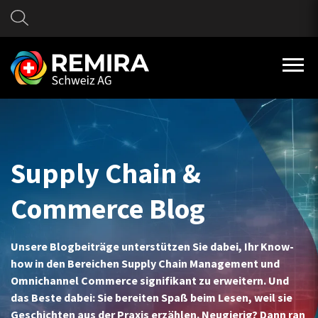
Supply Chain &
Commerce Blog
Unsere Blogbeiträge unterstützen Sie dabei, Ihr Know-
how in den Bereichen Supply Chain Management und
Omnichannel Commerce signifikant zu erweitern. Und
das Beste dabei: Sie bereiten Spaß beim Lesen, weil sie
Geschichten aus der Praxis erzählen. Neugierig? Dann ran