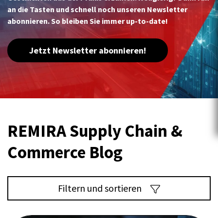
an die Tasten und schnell noch unseren Newsletter
abonnieren. So bleiben Sie immer up-to-date!
Jetzt Newsletter abonnieren!
REMIRA Supply Chain &
Commerce Blog
Filtern und sortieren