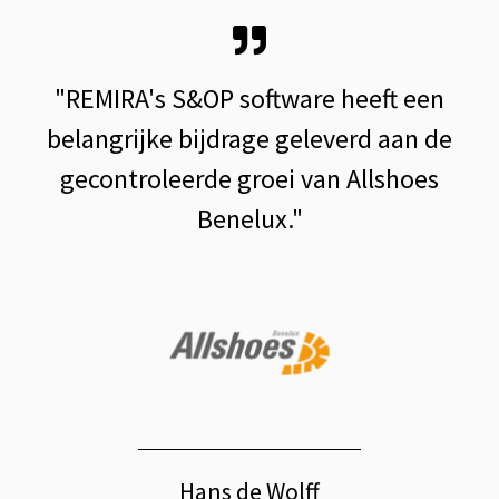
n
"REMIRA's S&OP software heeft een
belangrijke bijdrage geleverd aan de
gecontroleerde groei van Allshoes
t
Benelux."
Hans de Wolff