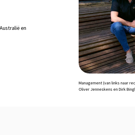
Australië en
Management
(van links naar re
Oliver Jenneskens en Dirk Bingl