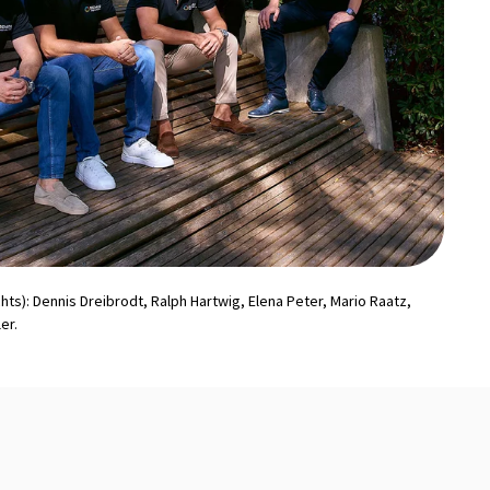
chts): Dennis Dreibrodt, Ralph Hartwig, Elena Peter, Mario Raatz,
er.