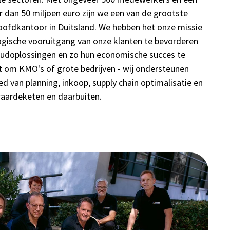
r dan 50 miljoen euro zijn we een van de grootste
oofdkantoor in Duitsland. We hebben het onze missie
ische vooruitgang van onze klanten te bevorderen
udoplossingen en zo hun economische succes te
t om KMO's of grote bedrijven - wij ondersteunen
d van planning, inkoop, supply chain optimalisatie en
waardeketen en daarbuiten.