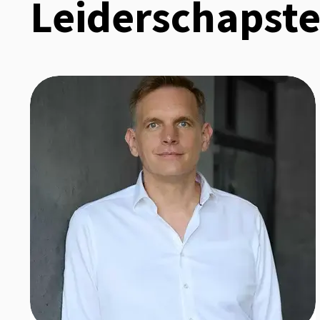
Leiderschapst