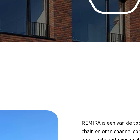
REMIRA is een van de too
chain en omnichannel com
industriële bedrijven in