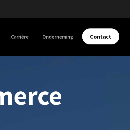
Contact
Carrière
Onderneming
merce