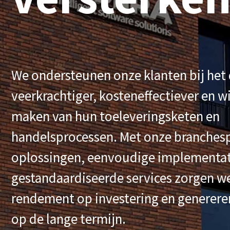
We ondersteunen onze klanten bij het
veerkrachtiger, kosteneffectiever en 
maken van hun toeleveringsketen en
handelsprocessen. Met onze branchesp
oplossingen, eenvoudige implementat
gestandaardiseerde services zorgen we
rendement op investering en generer
op de lange termijn.