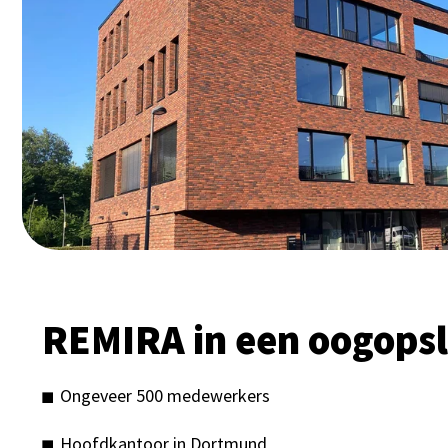
REMIRA in een oogops
Ongeveer 500 medewerkers
Hoofdkantoor in Dortmund