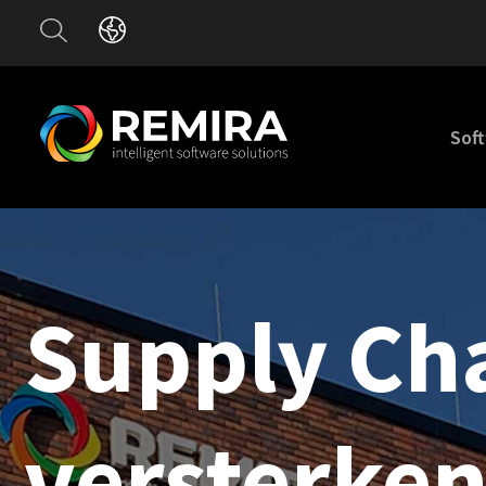
Sof
Supply Ch
versterke