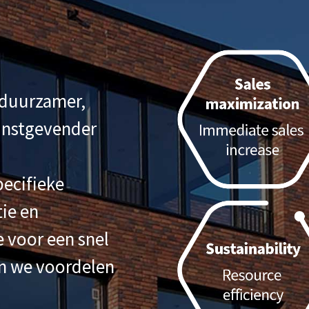
 duurzamer,
winstgevender
ecifieke
ie en
 voor een snel
en we voordelen