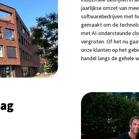
jaarlijkse omzet van mee
softwarebedrijven met h
gemaakt om de technolog
met AI-ondersteunde clo
vergroten. Of het nu gaa
onze klanten op het gebie
handel langs de gehele 
lag