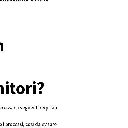
n
nitori?
cessari i seguenti requisiti:
e i processi, così da evitare