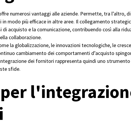
offre numerosi vantaggi alle aziende. Permette, tra l’altro, di
i in modo più efficace in altre aree. Il collegamento strate
si di acquisto e la comunicazione, contribuendo così alla riduz
lla collaborazione.
me la globalizzazione, le innovazioni tecnologiche, le crescen
continuo cambiamento dei comportamenti d’acquisto spingon
L’integrazione dei fornitori rappresenta quindi uno strument
ste sfide.
per l'integrazion
i