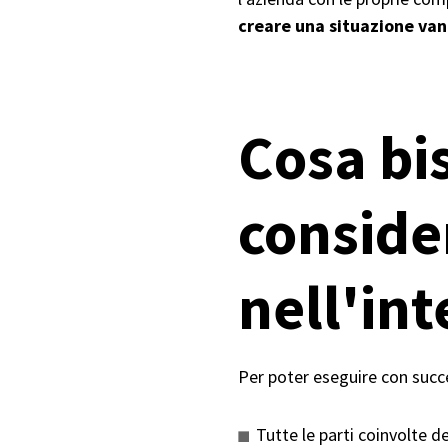
creare una situazione van
Cosa bi
conside
nell'int
Per poter eseguire con succe
Tutte le parti coinvolte de