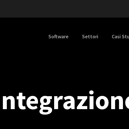
Software
Settori
Casi St
(integrazion