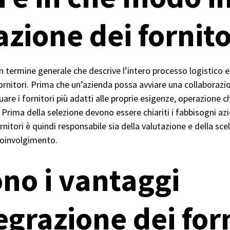
azione dei fornit
n termine generale che descrive l’intero processo logistico e 
fornitori. Prima che un’azienda possa avviare una collaborazi
uare i fornitori più adatti alle proprie esigenze, operazione
Prima della selezione devono essere chiariti i fabbisogni azie
rnitori è quindi responsabile sia della valutazione e della scel
coinvolgimento.
ono i vantaggi
egrazione dei for