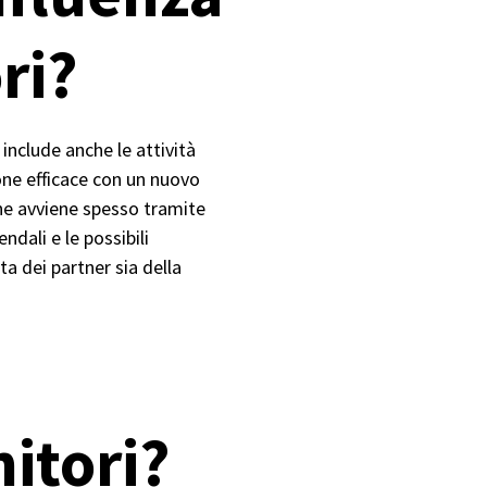
ori?
include anche le attività
one efficace con un nuovo
 che avviene spesso tramite
ndali e le possibili
ta dei partner sia della
nitori?