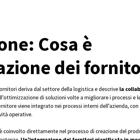
ione: Cosa è
azione dei fornit
ornitori deriva dal settore della logistica e descrive
la colla
l’ottimizzazione di soluzioni volte a migliorare i processi e l
 fornitore viene integrato nei processi interni dell’azienda, co
vità operative.
 è coinvolto direttamente nel processo di creazione del pro
mpetenze.
Un’integrazione dei fornitori pianificata in mo