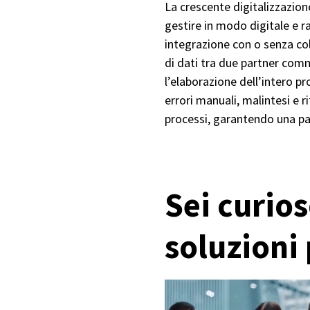
La crescente digitalizzazion
gestire in modo digitale e ra
integrazione con o senza co
di dati tra due partner comm
l’elaborazione dell’intero p
errori manuali, malintesi e ri
processi, garantendo una pa
Sei curios
soluzioni