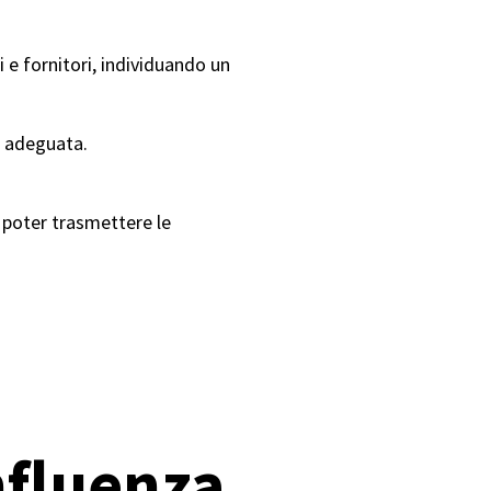
i e fornitori, individuando un
e adeguata.
.
 poter trasmettere le
nfluenza