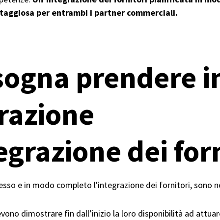
taggiosa per entrambi i partner commerciali.
sogna prendere i
razione
egrazione dei for
sso e in modo completo l'integrazione dei fornitori, sono ne
vono dimostrare fin dall’inizio la loro disponibilità ad attuar