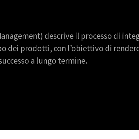
Management) descrive il processo di integ
po dei prodotti, con l’obiettivo di render
il successo a lungo termine.