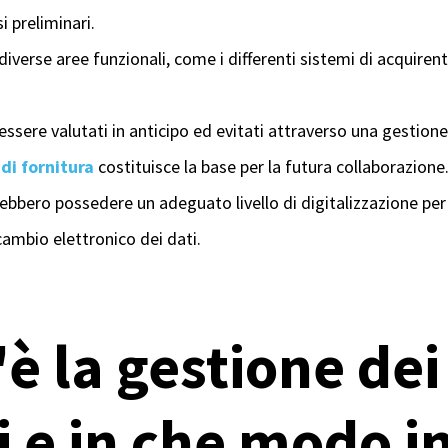
i preliminari.
iverse aree funzionali, come i differenti sistemi di acquirent
essere valutati in anticipo ed evitati attraverso una gestion
di fornitura
costituisce la base per la futura collaborazione
ebbero possedere un adeguato livello di digitalizzazione per
cambio elettronico dei dati.
è la gestione dei
i e in che modo i