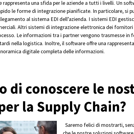
e rappresenta una sfida per le aziende a tutti i livelli. Un s
pido le forme di integrazione pianificate. In particolare, si p
llegamento al sistema EDI dell’azienda. I sistemi EDI gestis
erciali. Altri sistemi di integrazione elettronica dei fornito
rocesso. Le informazioni tra i partner vengono trasmesse in 
tardi nella logistica. Inoltre, il software offre una rappresenta
noramica digitale completa delle informazioni.
o di conoscere le nos
 per la Supply Chain?
Saremo felici di mostrarti, sen
che le nostre soluzioni software