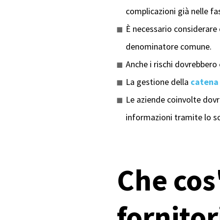
complicazioni già nelle fas
È necessario considerare d
denominatore comune.
Anche i rischi dovrebbero 
La gestione della
catena 
Le aziende coinvolte dovr
informazioni tramite lo s
Che cos'
fornitor