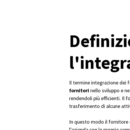
Definiz
l'integr
Il termine integrazione dei f
fornitori
nello sviluppo e nel
rendendoli più efficienti. Il
trasferimento di alcune atti
In questo modo il fornitore
l’azienda con le proprie co