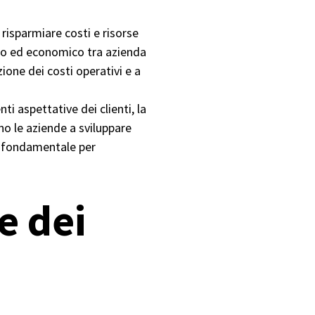
 risparmiare costi e risorse
gico ed economico tra azienda
ione dei costi operativi e a
ti aspettative dei clienti, la
o le aziende a sviluppare
o fondamentale per
e dei