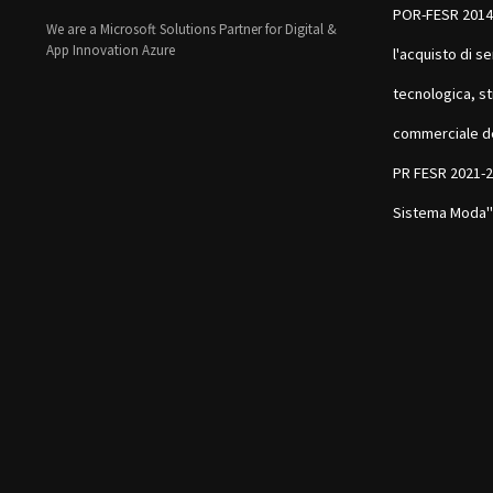
POR-FESR 2014
We are a Microsoft Solutions Partner for Digital &
App Innovation Azure
l'acquisto di se
tecnologica, st
commerciale d
PR FESR 2021-20
Sistema Moda"