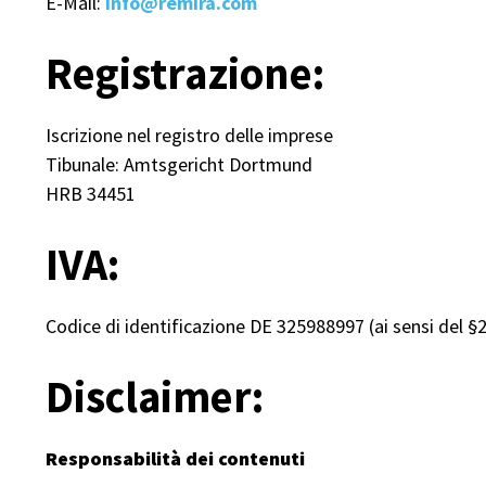
E-Mail:
info@remira.com
Registrazione:
Iscrizione nel registro delle imprese
Tibunale: Amtsgericht Dortmund
HRB 34451
IVA:
Codice di identificazione
DE 325988997
(ai sensi del §
Disclaimer:
Responsabilità dei contenuti