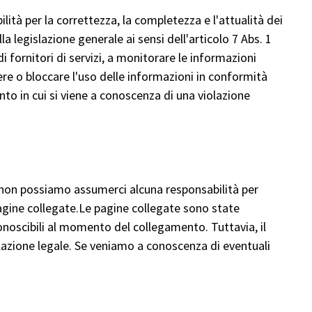
ità per la correttezza, la completezza e l'attualità dei
a legislazione generale ai sensi dell'articolo 7 Abs. 1
 fornitori di servizi, a monitorare le informazioni
ere o bloccare l'uso delle informazioni in conformità
nto in cui si viene a conoscenza di una violazione
o, non possiamo assumerci alcuna responsabilità per
pagine collegate.Le pagine collegate sono state
conoscibili al momento del collegamento. Tuttavia, il
azione legale. Se veniamo a conoscenza di eventuali