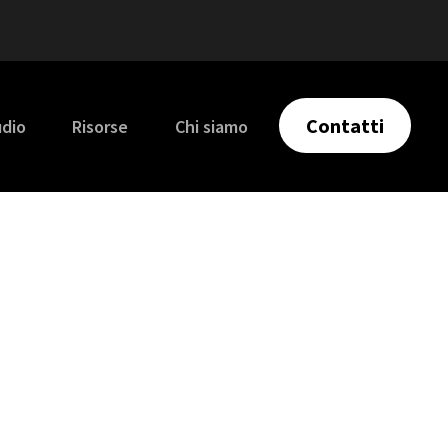
Contatti
udio
Risorse
Chi siamo