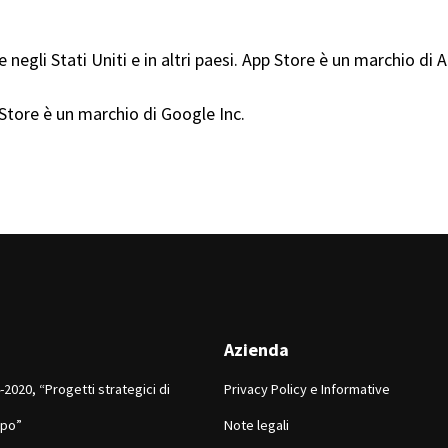
 negli Stati Uniti e in altri paesi. App Store è un marchio di A
y Store è un marchio di Google Inc.
Azienda
2020, “Progetti strategici di
Privacy Policy e Informative
ppo”
Note legali