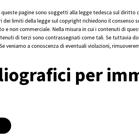
u queste pagine sono soggetti alla legge tedesca sul diritto d
ri dei limiti della legge sul copyright richiedono il consenso
o e non commerciale. Nella misura in cui i contenuti di quest
 contenuti di terzi sono contrassegnati come tali. Se tuttavia
. Se veniamo a conoscenza di eventuali violazioni, rimuover
liografici per imm