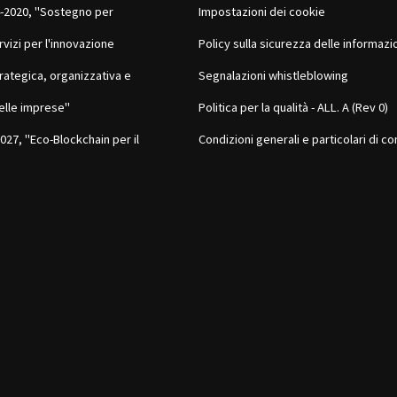
-2020, "Sostegno per
Impostazioni dei cookie
rvizi per l'innovazione
Policy sulla sicurezza delle informazi
rategica, organizzativa e
Segnalazioni whistleblowing
elle imprese"
Politica per la qualità - ALL. A (Rev 0)
27, "Eco-Blockchain per il
Condizioni generali e particolari di co