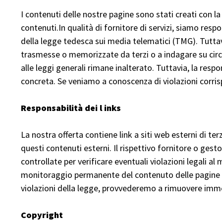
I contenuti delle nostre pagine sono stati creati con l
contenuti.In qualità di fornitore di servizi, siamo respo
della legge tedesca sui media telematici (TMG). Tuttavia
trasmesse o memorizzate da terzi o a indagare su circos
alle leggi generali rimane inalterato. Tuttavia, la resp
concreta. Se veniamo a conoscenza di violazioni corr
Responsabilità dei l inks
La nostra offerta contiene link a siti web esterni di t
questi contenuti esterni. Il rispettivo fornitore o ge
controllate per verificare eventuali violazioni legali 
monitoraggio permanente del contenuto delle pagine c
violazioni della legge, provvederemo a rimuovere imme
Copyright