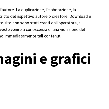
'autore. La duplicazione, l'elaborazione, la
 scritto del rispettivo autore o creatore. Download e
o sito non sono stati creati dall'operatore, si
 doveste venire a conoscenza di una violazione del
emo immediatamente tali contenuti.
agini e grafici