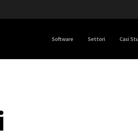
Software
Settori
Casi St
i