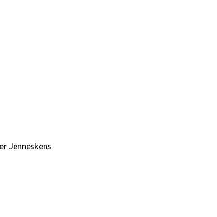
iver Jenneskens