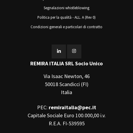
Segnalazioni whistleblowing
Politica per la qualità - ALL. A (Rev 0)
Condizioni generali e particolari di contratto
REMIRA ITALIA SRL Socio Unico
Via Isaac Newton, 46
50018 Scandicci (FI)
Italia
PEC:
remiraitalia@pec.it
Capitale Sociale Euro 100.000,00 i.v.
R.E.A. FI-539595