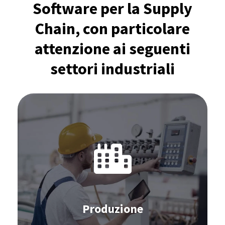
Software per la Supply
Chain, con particolare
attenzione ai seguenti
settori industriali
Software per la Produzione:
IBP
S&OP
APS
Inventario
Gestione dei fornitori
Produzione