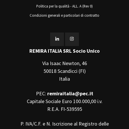
Politica per la qualità - ALL. A (Rev 0)
Condizioni generali e particolari di contratto
REMIRA ITALIA SRL Socio Unico
Via Isaac Newton, 46
50018 Scandicci (FI)
Italia
PEC:
remiraitalia@pec.it
Capitale Sociale Euro 100.000,00 i.v.
R.E.A. FI-539595
P. IVA/C.F. e N. Iscrizione al Registro delle