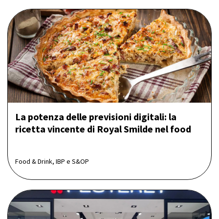
La potenza delle previsioni digitali: la
ricetta vincente di Royal Smilde nel food
Food & Drink, IBP e S&OP