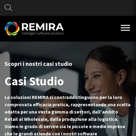
Scopri i nostri casi studio
Casi Studio
Le soluzioni REMIRA si contraddistinguono per la loro
comprovata efficacia pratica, rappresentando una scelta
adatta per una vasta gamma di settori, dall'ambito
Retail al Wholesale, dalla produzione alla logistica.
Siamo in grado di servire sia le piccole e medie imprese
che le grandi aziende con i nostri software