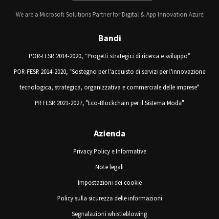
We are a Microsoft Solutions Partner for Digital & App Innovation Azure
Bandi
POR-FESR 2014-2020, “Progetti strategici di ricerca e sviluppo”
POR-FESR 2014-2020, "Sostegno per l'acquisto di servizi per l'innovazione
tecnologica, strategica, organizzativa e commerciale delle imprese"
PR FESR 2021-2027, "Eco-Blockchain per il Sistema Moda"
Azienda
Privacy Policy e Informative
Note legali
Impostazioni dei cookie
Policy sulla sicurezza delle informazioni
Segnalazioni whistleblowing