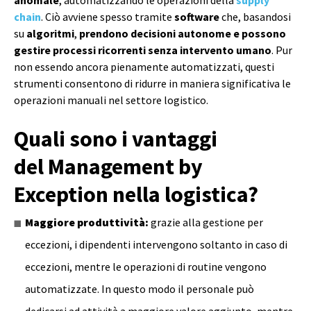
anomale
, automatizzando le operazioni della
supply
chain
. Ciò avviene spesso tramite
software
che, basandosi
su
algoritmi
,
prendono decisioni autonome e possono
gestire processi ricorrenti senza intervento umano
. Pur
non essendo ancora pienamente automatizzati, questi
strumenti consentono di ridurre in maniera significativa le
operazioni manuali nel settore logistico.
Quali sono i vantaggi
del Management by
Exception nella logistica?
Maggiore produttività:
grazie alla gestione per
eccezioni, i dipendenti intervengono soltanto in caso di
eccezioni, mentre le operazioni di routine vengono
automatizzate. In questo modo il personale può