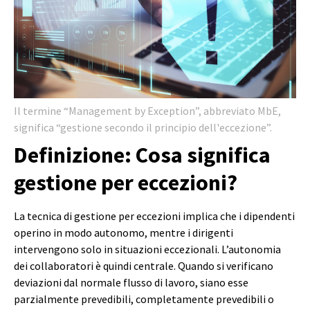
Il termine “Management by Exception”, abbreviato MbE,
significa “gestione secondo il principio dell'eccezione”.
Definizione: Cosa significa
gestione per eccezioni?
La tecnica di gestione per eccezioni implica che i dipendenti
operino in modo autonomo, mentre i dirigenti
intervengono solo in situazioni eccezionali. L’autonomia
dei collaboratori è quindi centrale. Quando si verificano
deviazioni dal normale flusso di lavoro, siano esse
parzialmente prevedibili, completamente prevedibili o