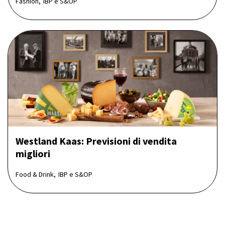
Fashion,
IBP e S&OP
Westland Kaas: Previsioni di vendita
migliori
Food & Drink,
IBP e S&OP