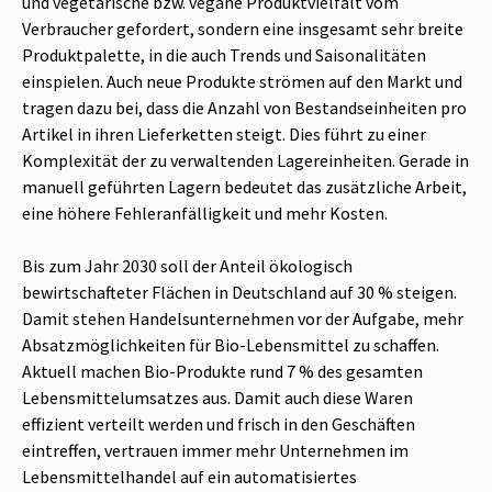
und vegetarische bzw. vegane Produktvielfalt vom
Verbraucher gefordert, sondern eine insgesamt sehr breite
Produktpalette, in die auch Trends und Saisonalitäten
einspielen. Auch neue Produkte strömen auf den Markt und
tragen dazu bei, dass die Anzahl von Bestandseinheiten pro
Artikel in ihren Lieferketten steigt. Dies führt zu einer
Komplexität der zu verwaltenden Lagereinheiten. Gerade in
manuell geführten Lagern bedeutet das zusätzliche Arbeit,
eine höhere Fehleranfälligkeit und mehr Kosten.
Bis zum Jahr 2030 soll der Anteil ökologisch
bewirtschafteter Flächen in Deutschland auf 30 % steigen.
Damit stehen Handelsunternehmen vor der Aufgabe, mehr
Absatzmöglichkeiten für Bio-Lebensmittel zu schaffen.
Aktuell machen Bio-Produkte rund 7 % des gesamten
Lebensmittelumsatzes aus. Damit auch diese Waren
effizient verteilt werden und frisch in den Geschäften
eintreffen, vertrauen immer mehr Unternehmen im
Lebensmittelhandel auf ein automatisiertes