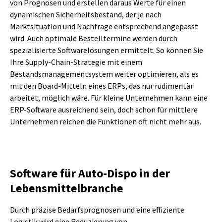
von Prognosen und erstellen daraus Werte für einen
dynamischen Sicherheitsbestand, der je nach
Marktsituation und Nachfrage entsprechend angepasst
wird. Auch optimale Bestelltermine werden durch
spezialisierte Softwarelösungen ermittelt. So können Sie
Ihre Supply-Chain-Strategie mit einem
Bestandsmanagement­system weiter optimieren, als es
mit den Board-Mitteln eines ERPs, das nur rudimentär
arbeitet, möglich wäre. Für kleine Unternehmen kann eine
ERP-Software ausreichend sein, doch schon für mittlere
Unternehmen reichen die Funktionen oft nicht mehr aus.
Software für Auto-Dispo in der
Lebensmittelbranche
Durch präzise Bedarfsprognosen und eine effiziente
Logistik wird eine Reduzierung von