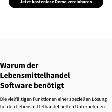
Jetzt kostenlose Demo vereinbaren
Warum der
Lebensmittelhandel
Software benötigt
Die vielfältigen Funktionen einer speziellen Lösung
für den Lebensmittelhandel helfen Unternehmen