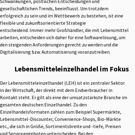
Schwankungen, politischen Entscheidungen und
gesellschaftlichen Trends, beeinflusst. Um trotzdem
erfolgreich zu sein und im Wettbewerb zu bestehen, ist eine
flexible und zukunftsorientierte Strategie
entscheidend. Immer mehr Großhändler, die mit Lebensmittel
arbeiten, entscheiden sich daher für eine Softwarelösung, um
den steigenden Anforderungen gerecht zu werden und die
Digitalisierung bzw. Automatisierung voranzutreiben.
Lebensmittel­einzelhandel im Fokus
Der Lebensmitteleinzelhandel (LEH) ist ein zentraler Sektor
in der Wirtschaft, der direkt mit dem Endverbraucher in
Kontakt steht. Er gilt als eine der umsatzstärkste Branche im
gesamten deutschen Einzelhandel. Zu den
Einzelhandelsformaten zählen zum Beispiel Supermärkte,
Lebensmittel-Discounter, Convenience-Shops, Bio-Märkte
etc., die sich in Größe, Sortimentsbreite und -tiefe, Preisen
und Serviceangeboten unterscheiden. Bei den