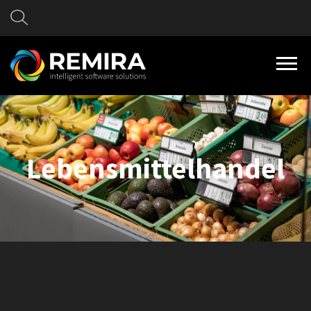
Lebensmittel­handel