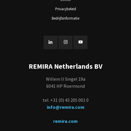
Privacybeleid
Bedrijfsinformatie
REMIRA Netherlands BV
Willem II Singel 19a
6041 HP Roermond
tel. +31 (0) 43 205 001 0
info@remira.com
remira.com