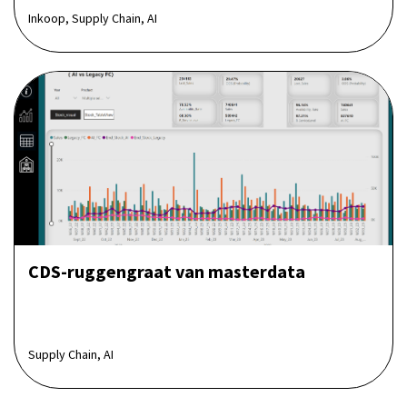
Inkoop, Supply Chain, AI
CDS-ruggengraat van masterdata
Supply Chain, AI