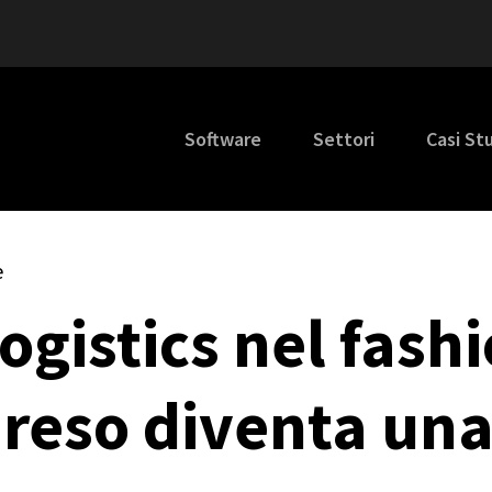
Software
Settori
Casi St
e
ogistics nel fashi
 reso diventa una