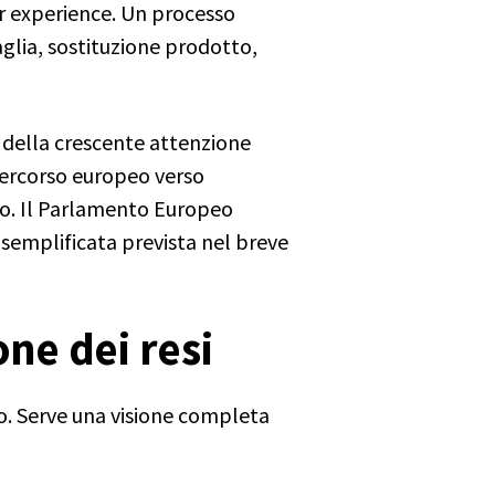
r experience. Un processo
aglia, sostituzione prodotto,
 della crescente attenzione
l percorso europeo verso
tto. Il Parlamento Europeo
 semplificata prevista nel breve
one dei resi
co. Serve una visione completa