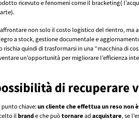
odotto ricevuto e fenomeni come il bracketing( l’acquis
arte).
 affrontare non solo il costo logistico del rientro, ma 
egro a stock, gestione documentale e aggiornamento d
rischia quindi di trasformarsi in una “macchina di cost
entare un’opportunità per migliorare l’efficienza inte
possibilità di recuperare 
 punto chiave:
un cliente che effettua un reso non 
celto il
brand
e che può
tornare
ad
acquistare
, se l’