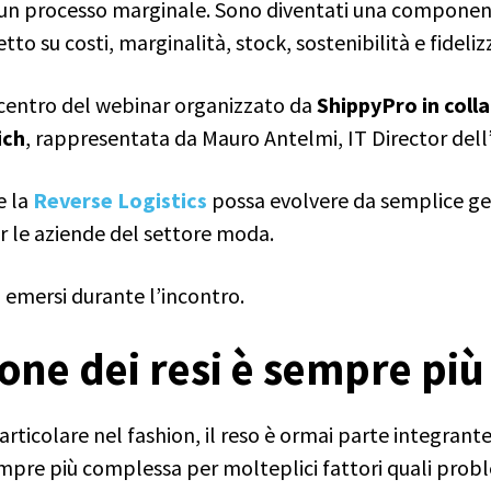
iù un processo marginale. Sono diventati una componen
to su costi, marginalità, stock, sostenibilità e fideliz
l centro del webinar organizzato da
ShippyPro in coll
ich
, rappresentata da Mauro Antelmi, IT Director dell
e la
Reverse Logistics
possa evolvere da semplice ges
r le aziende del settore moda.
i emersi durante l’incontro.
ione dei resi è sempre più
icolare nel fashion, il reso è ormai parte integrante
mpre più complessa per molteplici fattori quali problem