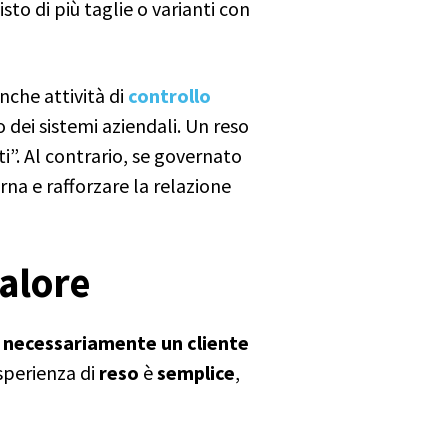
to di più taglie o varianti con
anche attività di
controllo
ei sistemi aziendali. Un reso
i”. Al contrario, se governato
rna e rafforzare la relazione
valore
è necessariamente un cliente
esperienza di
reso
è
semplice
,