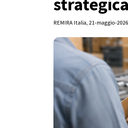
strategic
REMIRA Italia
, 21-maggio-202