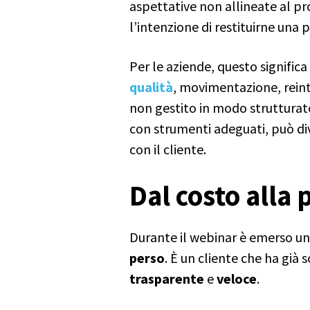
aspettative non allineate al pr
l’intenzione di restituirne una p
Per le aziende, questo significa
qualità
, movimentazione, reint
non gestito in modo strutturato 
con strumenti adeguati, può div
con il cliente.
Dal costo alla 
Durante il webinar è emerso un
perso
. È un cliente che ha già s
trasparente
e
veloce
.