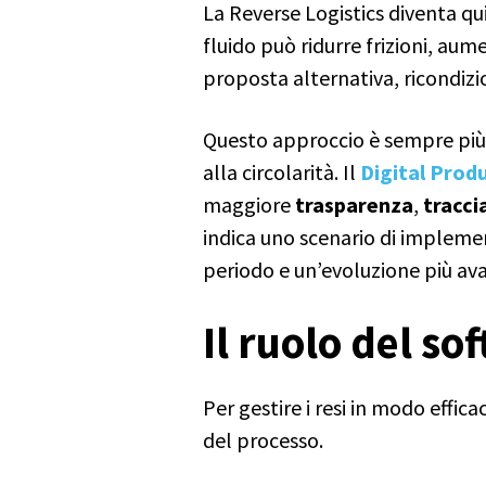
La Reverse Logistics diventa q
fluido può ridurre frizioni, au
proposta alternativa, ricondizi
Questo approccio è sempre più 
alla circolarità. Il
Digital Prod
maggiore
trasparenza
,
tracci
indica uno scenario di implemen
periodo e un’evoluzione più ava
Il ruolo del so
Per gestire i resi in modo effic
del processo.