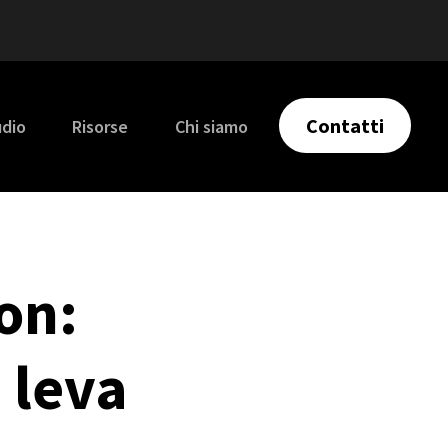
Contatti
udio
Risorse
Chi siamo
on:
 leva