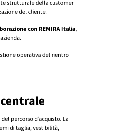
te strutturale della customer
zazione del cliente.
aborazione con REMIRA Italia
,
’azienda.
tione operativa del rientro
 centrale
 del percorso d’acquisto. La
i di taglia, vestibilità,