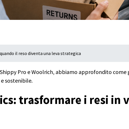
 quando il reso diventa una leva strategica
Shippy Pro e Woolrich, abbiamo approfondito come gest
 e sostenibile.
cs: trasformare i resi in v