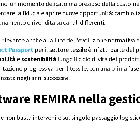
uindi un momento delicato ma prezioso della custome
mentare la fiducia e aprire nuove opportunità: cambio t
onamento o rivendita su canali differenti.
rilevante anche alla luce dell’evoluzione normativa e
uct Passport
per il settore tessile è infatti parte de
abilità
e
sostenibilità
lungo il ciclo di vita del prodo
tazione progressiva per il tessile, con una prima fase
nzata negli anni successivi.
ftware REMIRA nella gesti
ace non basta intervenire sul singolo passaggio logisti