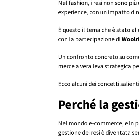
Nel fashion, i resi non sono p
experience, con un impatto diret
È questo il tema che è stato a
con la partecipazione di
Woolr
Un confronto concreto su com
merce a vera leva strategica pe
Ecco alcuni dei concetti salient
Perché la gest
Nel mondo e-commerce, e in part
gestione dei resi è diventata se