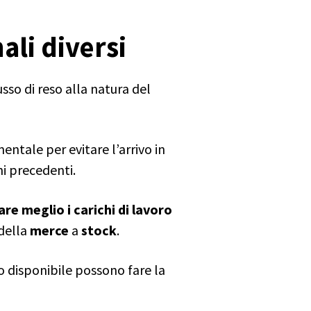
ali diversi
sso di reso alla natura del
ntale per evitare l’arrivo in
i precedenti.
are meglio i carichi di lavoro
della
merce
a
stock
.
 disponibile possono fare la