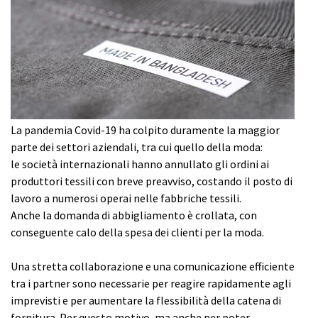
La pandemia Covid-19 ha colpito duramente la maggior
parte dei settori aziendali, tra cui quello della moda:
le società internazionali hanno annullato gli ordini ai
produttori tessili con breve preavviso, costando il posto di
lavoro a numerosi operai nelle fabbriche tessili.
Anche la domanda di abbigliamento è crollata, con
conseguente calo della spesa dei clienti per la moda.
Una stretta collaborazione e una comunicazione efficiente
tra i partner sono necessarie per reagire rapidamente agli
imprevisti e per aumentare la flessibilità della catena di
fornitura. Per questo motivo, ma anche per poter