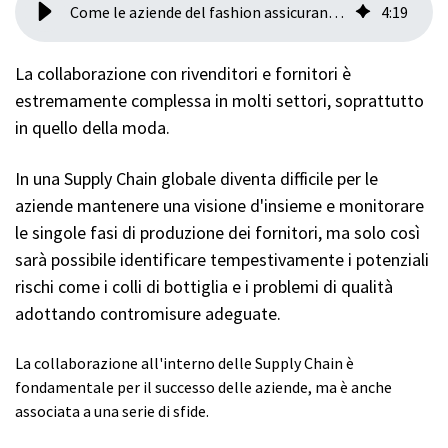
Come le aziende del fashion assicurano Supply Chain affidabili
4
:
19
La collaborazione con rivenditori e fornitori è
estremamente complessa in molti settori, soprattutto
in quello della moda.
In una Supply Chain globale diventa difficile per le
aziende mantenere una visione d'insieme e monitorare
le singole fasi di produzione dei fornitori, ma solo così
sarà possibile identificare tempestivamente i potenziali
rischi come i colli di bottiglia e i problemi di qualità
adottando contromisure adeguate.
La collaborazione all'interno delle Supply Chain è
fondamentale per il successo delle aziende, ma è anche
associata a una serie di sfide.