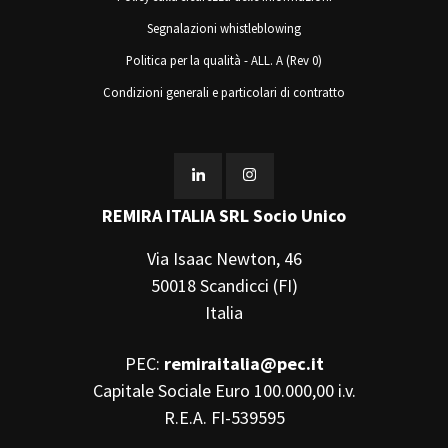
Segnalazioni whistleblowing
Politica per la qualità - ALL. A (Rev 0)
Condizioni generali e particolari di contratto
REMIRA ITALIA SRL Socio Unico
Via Isaac Newton, 46
50018 Scandicci (FI)
Italia
PEC:
remiraitalia@pec.it
Capitale Sociale Euro 100.000,00 i.v.
R.E.A. FI-539595