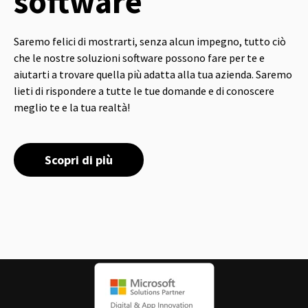
software
Saremo felici di mostrarti, senza alcun impegno, tutto ciò
che le nostre soluzioni software possono fare per te e
aiutarti a trovare quella più adatta alla tua azienda. Saremo
lieti di rispondere a tutte le tue domande e di conoscere
meglio te e la tua realtà!
Scopri di più