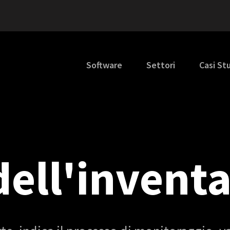
Software
Settori
Casi St
dell'inventa