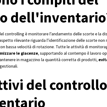
o dell'inventario
 controlling è monitorare l’andamento delle scorte e la dis
aspetto rilevante riguarda l’identificazione delle scorte non 
i con bassa velocità di rotazione. Tutte le attività di monitor
imizzare le giacenze
, supportando al contempo il lavoro ope
antenere in magazzino la quantità corretta di prodotti,
evit
gestionali.
ttivi del controll
ventario