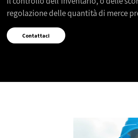
Il controllo dell'inventario, o delle sc
regolazione delle quantità di merce pr
Contattaci