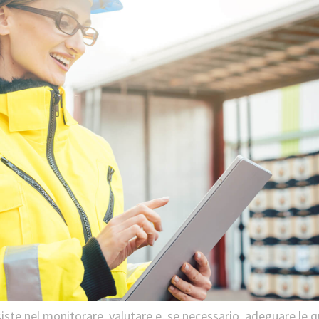
siste nel monitorare, valutare e, se necessario, adeguare le q