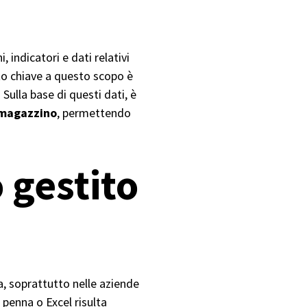
indicatori e dati relativi
to chiave a questo scopo è
Sulla base di questi dati, è
n magazzino
, permettendo
 gestito
a, soprattutto nelle aziende
 penna o Excel risulta