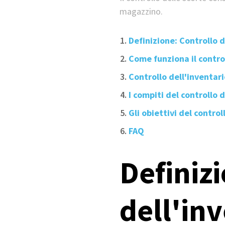
magazzino.
Definizione: Controllo d
Come funziona il control
Controllo dell'inventar
I compiti del controllo 
Gli obiettivi del control
FAQ
Definizi
dell'in