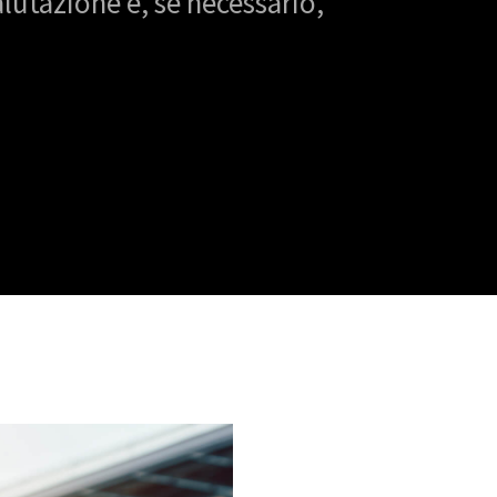
alutazione e, se necessario,