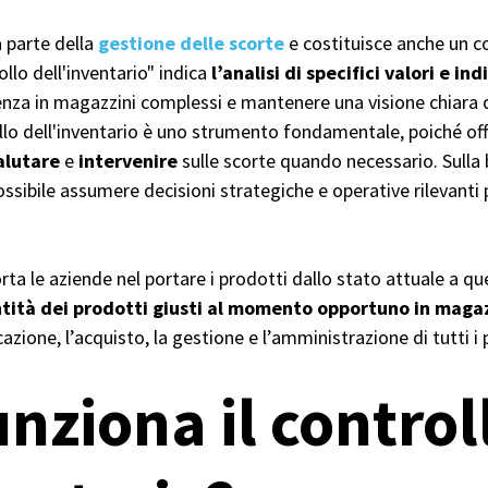
a parte della
gestione delle scorte
e costituisce anche un c
ollo dell'inventario" indica
l’analisi di specifici valori e in
renza in magazzini complessi e mantenere una visione chiara d
rollo dell'inventario è uno strumento fondamentale, poiché off
alutare
e
intervenire
sulle scorte quando necessario. Sulla b
possibile assumere decisioni strategiche e operative rilevanti 
rta le aziende nel portare i prodotti dallo stato attuale a qu
ntità dei prodotti giusti al momento opportuno in maga
icazione, l’acquisto, la gestione e l’amministrazione di tutti i 
nziona il control