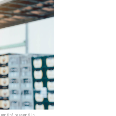
uantità presenti in