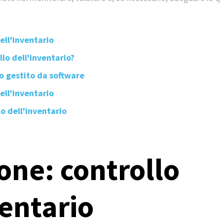
ell'inventario
lo dell'inventario?
io gestito da software
dell'inventario
lo dell'inventario
one: controllo
ventario