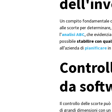
dell'in
Un compito fondamentale del 
alle scorte per determinare
l’
analisi ABC
, che evidenzia
possibile
stabilire con qua
all’azienda di
pianificare
in
Controll
da soft
Il controllo delle scorte pu
di grandi dimensioni con un 