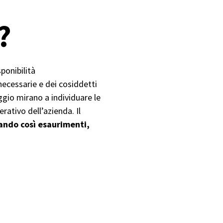
?
ponibilità
necessarie e dei cosiddetti
aggio mirano a individuare le
rativo dell’azienda. Il
ando così esaurimenti,
o