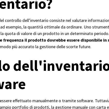
ventario?
controllo dell’inventario consiste nel valutare informazioni, 
, ad esempio, la quantità ottimale da ordinare. Uno strumen
 la quota di valore di un prodotto in un determinato periodo. 
le frequenza il prodotto dovrebbe essere disponibile i
 modo più accurato la gestione delle scorte future.
o dell'inventario
ware
ò essere effettuato manualmente o tramite software. Tuttavi
ampio portfolio di prodotti, la gestione manuale con carta e