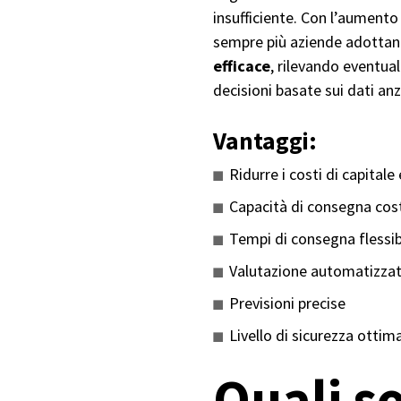
insufficiente. Con l’aumento 
sempre più aziende adotta
efficace
, rilevando eventua
decisioni basate sui dati anz
Vantaggi:
Ridurre i costi di capital
Capacità di consegna cost
Tempi di consegna flessibi
Valutazione automatizzat
Previsioni precise
Livello di sicurezza ottim
Quali so