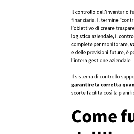
Il controllo dell’inventario f
finanziaria. Il termine "contr
l’obiettivo di creare traspa
logistica aziendale, il cont
complete per monitorare,
v
e delle previsioni future, è 
l’intera gestione aziendale.
Il sistema di controllo suppo
garantire la corretta qua
scorte facilita così la pianif
Come fu