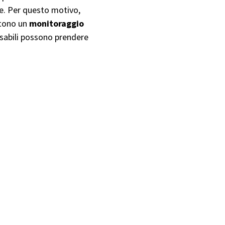
ile. Per questo motivo,
ntono un
monitoraggio
nsabili possono prendere