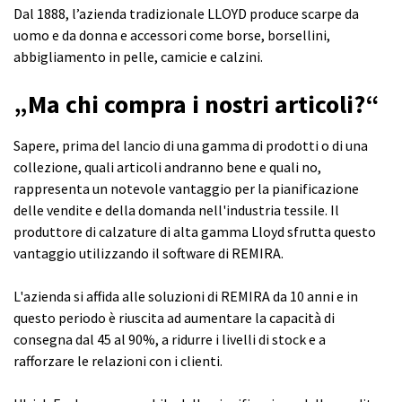
Dal 1888, l’azienda tradizionale LLOYD produce scarpe da
uomo e da donna e accessori come borse, borsellini,
abbigliamento in pelle, camicie e calzini.
„Ma chi compra i nostri articoli?“
Sapere, prima del lancio di una gamma di prodotti o di una
collezione, quali articoli andranno bene e quali no,
rappresenta un notevole vantaggio per la pianificazione
delle vendite e della domanda nell'industria tessile. Il
produttore di calzature di alta gamma Lloyd sfrutta questo
vantaggio utilizzando il
software di REMIRA.
L'azienda si affida alle soluzioni di REMIRA da 10 anni e in
questo periodo è riuscita ad aumentare la capacità di
consegna dal 45 al 90%, a ridurre i livelli di stock e a
rafforzare le relazioni con i clienti.