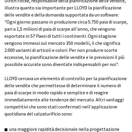
Ulrich Focke, responsabile della pianificazione delle vendite,
illustra quanto sia importante per LLOYD la pianificazione
delle vendite e della domanda supportata da un software:
"Ogni giorno passano in produzione circa 5.750 paia di scarpe,
pari a 1,5 milioni di paia di scarpe all'anno, che vengono
esportate in 57 Paesi di tutti i continenti. Ogni stagione
vengono immessi sul mercato 350 modelli, il che significa
2.000 varianti di articoli e colori. Per non produrre scorte
eccessive, la pianificazione delle vendite e le previsioni il più
possibile accurate sono diventate indispensabili per noi".
LLOYD cercava un elemento di controllo per la pianificazione
delle vendite che permettesse di determinare il numero di
paia di scarpe in modo rapido e semplice e di reagire
immediatamente alle tendenze del mercato. Altri vantaggi
competitivi che sono stati confermati nell'applicazione
quotidiana del calzaturificio sono:
una maggiore rapidità decisionale nella progettazione