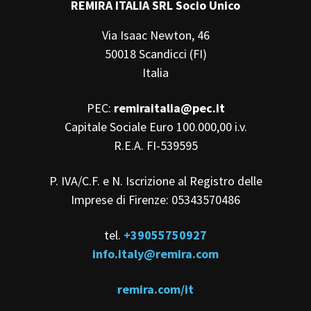
REMIRA ITALIA SRL Socio Unico
Via Isaac Newton, 46
50018 Scandicci (FI)
Italia
PEC:
remiraitalia@pec.it
Capitale Sociale Euro 100.000,00 i.v.
R.E.A. FI-539595
P. IVA/C.F. e N. Iscrizione al Registro delle
Imprese di Firenze: 05343570486
tel.
+39055750927
info.italy@remira.com
remira.com/it