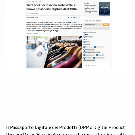
Il Passaporto Digitale dei Prodotti (DPP o Digital Product
Passport) è un’idea rivoluzionaria che mira a fornire a tutti