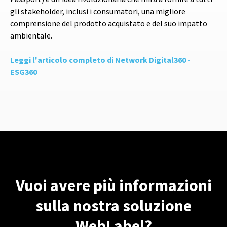
gli stakeholder, inclusi i consumatori, una migliore
comprensione del prodotto acquistato e del suo impatto
ambientale.
Leggi l'articolo completo di Network Digital360 -
ESG360
Vuoi avere più informazioni
sulla nostra soluzione
WebLabel?