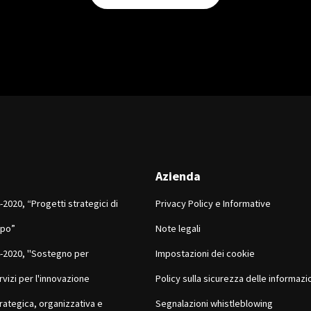
Azienda
2020, “Progetti strategici di
Privacy Policy e Informative
ppo”
Note legali
-2020, "Sostegno per
Impostazioni dei cookie
rvizi per l'innovazione
Policy sulla sicurezza delle informazi
rategica, organizzativa e
Segnalazioni whistleblowing