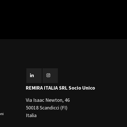
REMIRA ITALIA SRL Socio Unico
Via Isaac Newton, 46
50018 Scandicci (FI)
oni
Italia