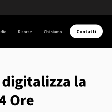
Contatti
udio
Risorse
Chi siamo
digitalizza la
24 Ore