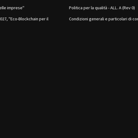
elle imprese"
Politica per la qualità - ALL. A (Rev 0)
27, "Eco-Blockchain per il
Condizioni generali e particolari di co