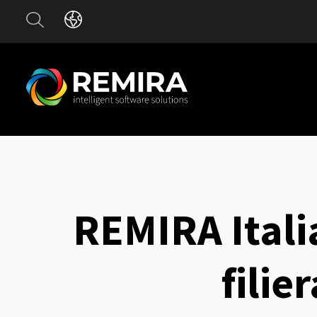
REMIRA Italia
filie