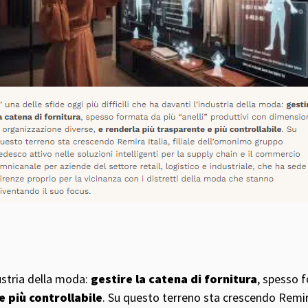
dustria della moda:
gestire la catena di fornitura
, spesso f
e più controllabile
. Su questo terreno sta crescendo Remira