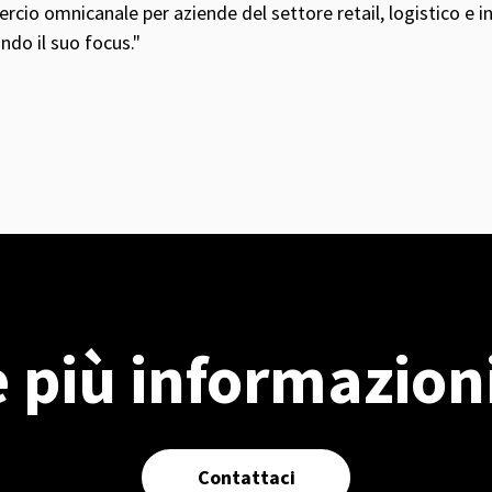
mercio omnicanale per aziende del settore retail, logistico e i
ndo il suo focus."
 più informazioni
Contattaci