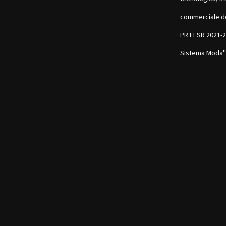
commerciale d
PR FESR 2021-20
Sistema Moda"