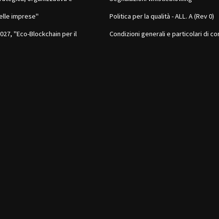
elle imprese"
Politica per la qualità - ALL. A (Rev 0)
27, "Eco-Blockchain per il
Condizioni generali e particolari di co