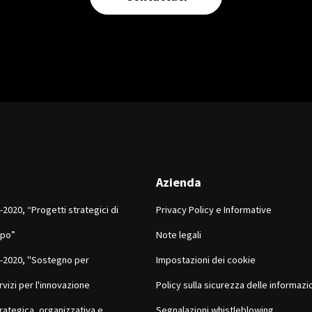
Azienda
2020, “Progetti strategici di
Privacy Policy e Informative
ppo”
Note legali
-2020, "Sostegno per
Impostazioni dei cookie
rvizi per l'innovazione
Policy sulla sicurezza delle informazi
rategica, organizzativa e
Segnalazioni whistleblowing