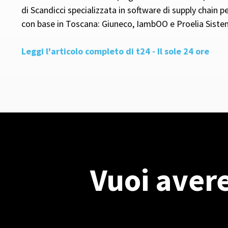
di Scandicci specializzata in software di supply chain p
con base in Toscana: Giuneco, IambOO e Proelia Siste
Leggi l'articolo completo di t24 - Il sole 24 ore
Vuoi avere