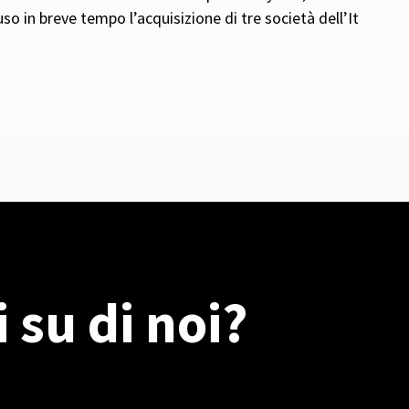
so in breve tempo l’acquisizione di tre società dell’It
 su di noi?