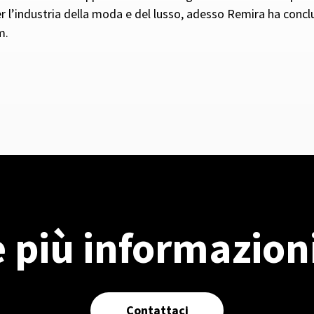
er l’industria della moda e del lusso, adesso Remira ha conclu
m.
 più informazioni
Contattaci