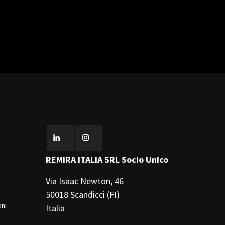
REMIRA ITALIA SRL Socio Unico
Via Isaac Newton, 46
50018 Scandicci (FI)
oni
Italia