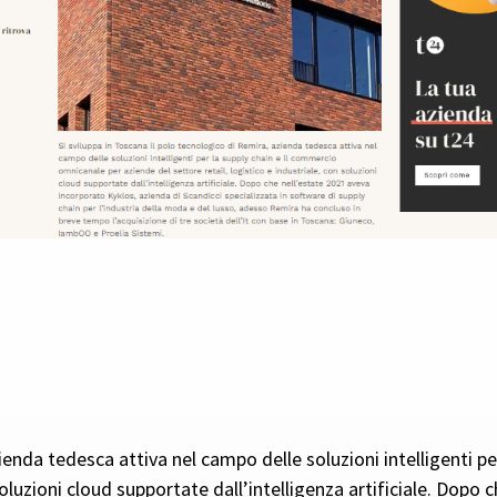
zienda tedesca attiva nel campo delle soluzioni intelligenti p
 soluzioni cloud supportate dall’intelligenza artificiale. Dop