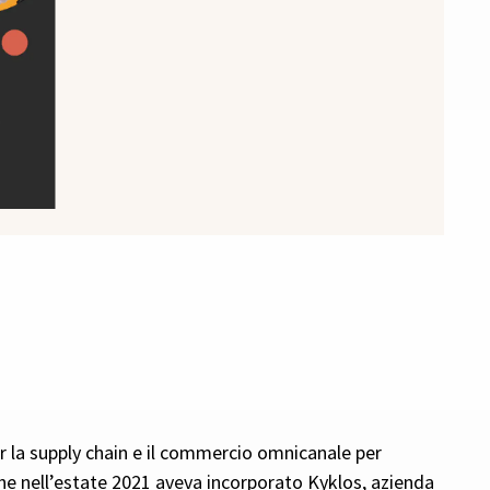
er la supply chain e il commercio omnicanale per
o che nell’estate 2021 aveva incorporato Kyklos, azienda