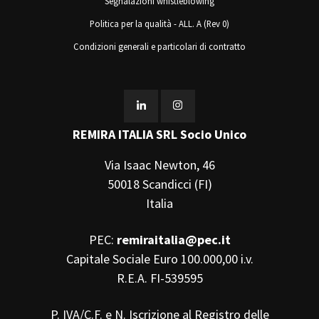
Segnalazioni whistleblowing
Politica per la qualità - ALL. A (Rev 0)
Condizioni generali e particolari di contratto
REMIRA ITALIA SRL Socio Unico
Via Isaac Newton, 46
50018 Scandicci (FI)
Italia
PEC:
remiraitalia@pec.it
Capitale Sociale Euro 100.000,00 i.v.
R.E.A. FI-539595
P. IVA/C.F. e N. Iscrizione al Registro delle