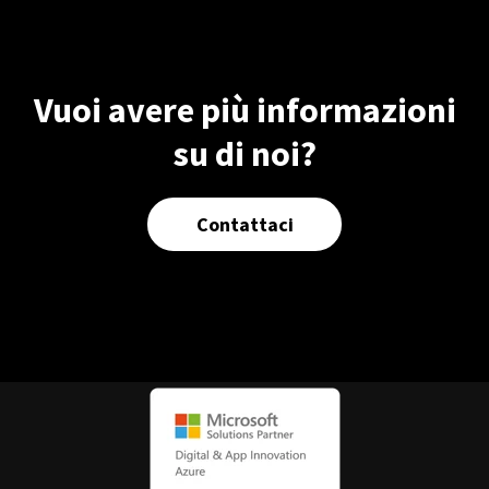
Vuoi avere più informazioni
su di noi?
Contattaci