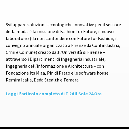
Sviluppare soluzioni tecnologiche innovative per il settore
della moda: è la missione di Fashion for Future, il nuovo
laboratorio (da non confondere con Future for Fashion, il
convegno annuale organizzato a Firenze da Confindustria,
Cfmi e Comune) creato dalll’Università di Firenze –
attraverso i Dipartimenti di Ingegneria industriale,
Ingegneria dell’informazione e Architettura – con
Fondazione Its Mita, Pin di Prato e le software house
Remira Italia, Deda Stealth e Temera.
Leggi l'articolo completo di T 24 Il Sole 24 Ore