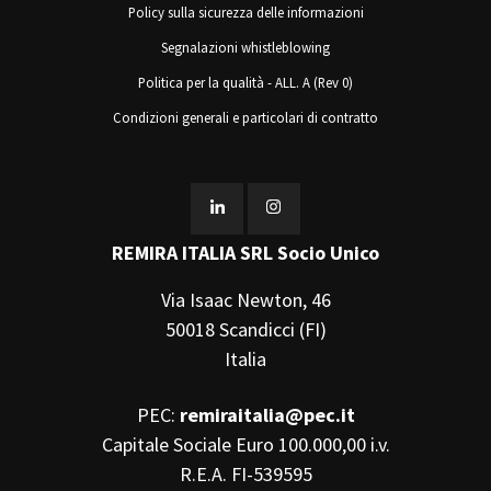
Policy sulla sicurezza delle informazioni
Segnalazioni whistleblowing
Politica per la qualità - ALL. A (Rev 0)
Condizioni generali e particolari di contratto
REMIRA ITALIA SRL Socio Unico
Via Isaac Newton, 46
50018 Scandicci (FI)
Italia
PEC:
remiraitalia@pec.it
Capitale Sociale Euro 100.000,00 i.v.
R.E.A. FI-539595