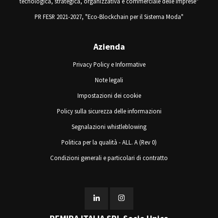
tecnologica, strategica, organizzativa e commerciale delle imprese"
PR FESR 2021-2027, "Eco-Blockchain per il Sistema Moda"
Azienda
Privacy Policy e Informative
Note legali
Impostazioni dei cookie
Policy sulla sicurezza delle informazioni
Segnalazioni whistleblowing
Politica per la qualità - ALL. A (Rev 0)
Condizioni generali e particolari di contratto