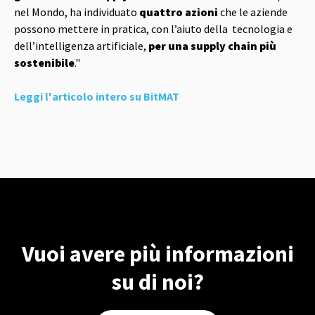
nel Mondo, ha individuato
quattro
azioni
che le aziende
possono mettere in pratica, con l’aiuto della tecnologia e
dell’intelligenza artificiale,
per una supply chain più
sostenibile
."
Leggi l'articolo intero su BitMAT
Vuoi avere più informazioni
su di noi?