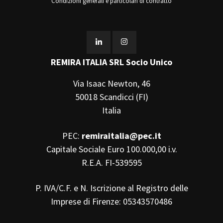
Condizioni generali e particolari di contratto
REMIRA ITALIA SRL Socio Unico
Via Isaac Newton, 46
50018 Scandicci (FI)
Italia
PEC:
remiraitalia@pec.it
Capitale Sociale Euro 100.000,00 i.v.
R.E.A. FI-539595
P. IVA/C.F. e N. Iscrizione al Registro delle
Imprese di Firenze: 05343570486