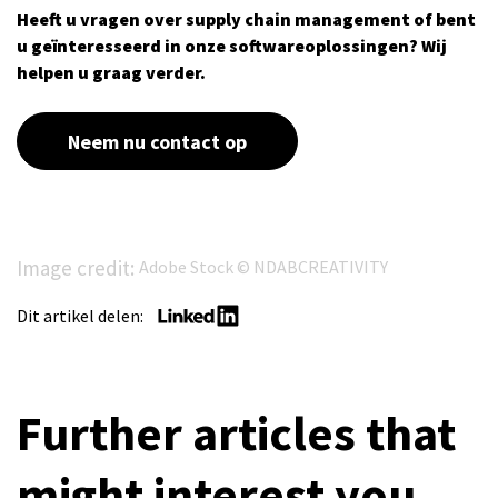
Heeft u vragen over supply chain management of bent
u geïnteresseerd in onze softwareoplossingen? Wij
helpen u graag verder.
Neem nu contact op
Image credit:
Adobe Stock © NDABCREATIVITY
Dit artikel delen:
Further articles that
might interest you