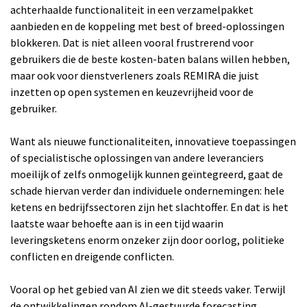
achterhaalde functionaliteit in een verzamelpakket
aanbieden en de koppeling met best of breed-oplossingen
blokkeren. Dat is niet alleen vooral frustrerend voor
gebruikers die de beste kosten-baten balans willen hebben,
maar ook voor dienstverleners zoals REMIRA die juist
inzetten op open systemen en keuzevrijheid voor de
gebruiker.
Want als nieuwe functionaliteiten, innovatieve toepassingen
of specialistische oplossingen van andere leveranciers
moeilijk of zelfs onmogelijk kunnen geïntegreerd, gaat de
schade hiervan verder dan individuele ondernemingen: hele
ketens en bedrijfssectoren zijn het slachtoffer. En dat is het
laatste waar behoefte aan is in een tijd waarin
leveringsketens enorm onzeker zijn door oorlog, politieke
conflicten en dreigende conflicten.
Vooral op het gebied van AI zien we dit steeds vaker. Terwijl
de ontwikkelingen rondom AI-gestuurde forecasting,