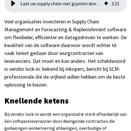
Laat uw supply chain niet gijzelen door gesloten software
3
:
21
Veel organisaties investeren in Supply Chain
Management en Forecasting & Replenishment software
om flexibeler, efficiënter en datagedreven te werken. De
kwaliteit van de software daarvoor wordt echter té
vaak teniet gedaan door wurgcontracten van
leveranciers. Dat moet en kan anders. Het scheldwoord
is vendor lock-in: bekend bij inkopers, bericht bij SCM-
professionale die de vrijheid willen hebben om de beste
oplossing te kiezen.
Knellende ketens
Bij vendor lock-in wordt een organisatie sterk afhankelijk van
één softwareleverancier door dwingende contracten die
gedwongen winkelnering afdwingen, overbodige of